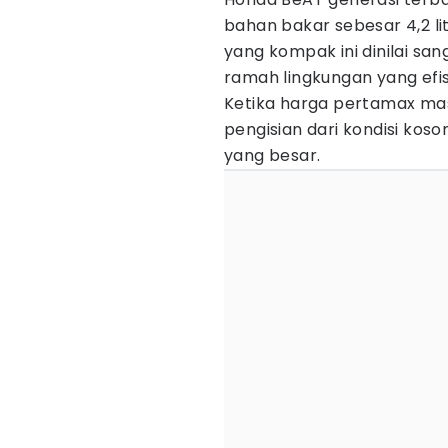
bahan bakar sebesar 4,2 li
yang kompak ini dinilai s
ramah lingkungan yang efi
Ketika harga pertamax masi
pengisian dari kondisi ko
yang besar.