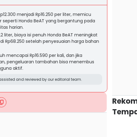
p12.300 menjadi Rp16.250 per liter, memicu
 seperti Honda BeAT yang bergantung pada
itas harian.
2 liter, biaya isi penuh Honda BeAT meningkat
jadi Rp68.250 setelah penyesuaian harga bahan
uh mencapai Rp16.590 per kali, dan jika
ulan, pengeluaran tambahan bisa menembus
guna aktif.
ssisted and reviewed by our editorial team.
Rekom
Tempa