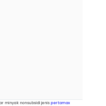
r minyak nonsubsidi jenis
pertamax