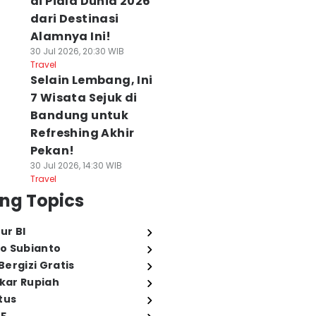
di Piala Dunia 2026
dari Destinasi
Alamnya Ini!
30 Jul 2026, 20:30 WIB
Travel
Selain Lembang, Ini
7 Wisata Sejuk di
Bandung untuk
Refreshing Akhir
Pekan!
30 Jul 2026, 14:30 WIB
Travel
ng Topics
ur BI
o Subianto
ergizi Gratis
ukar Rupiah
tus