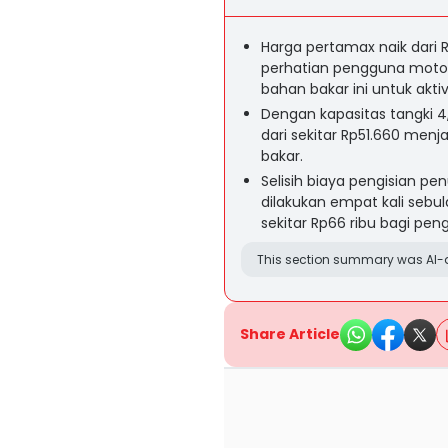
Harga pertamax naik dari R
perhatian pengguna motor
bahan bakar ini untuk aktiv
Dengan kapasitas tangki 4,
dari sekitar Rp51.660 men
bakar.
Selisih biaya pengisian pen
dilakukan empat kali seb
sekitar Rp66 ribu bagi peng
This section summary was AI-a
Share Article