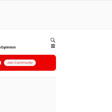
n
Opinion
Join Community