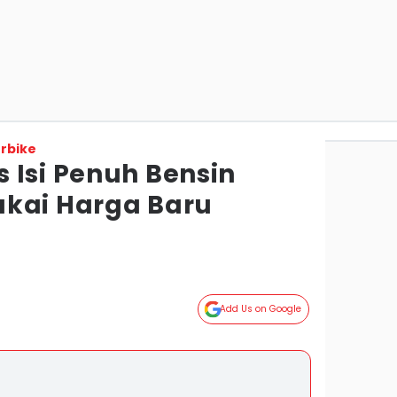
rbike
 Isi Penuh Bensin
kai Harga Baru
Add Us on Google