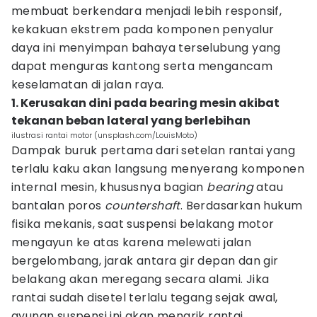
membuat berkendara menjadi lebih responsif,
kekakuan ekstrem pada komponen penyalur
daya ini menyimpan bahaya terselubung yang
dapat menguras kantong serta mengancam
keselamatan di jalan raya.
1. Kerusakan dini pada bearing mesin akibat
tekanan beban lateral yang berlebihan
ilustrasi rantai motor (unsplash.com/LouisMoto)
Dampak buruk pertama dari setelan rantai yang
terlalu kaku akan langsung menyerang komponen
internal mesin, khususnya bagian
bearing
atau
bantalan poros
countershaft
. Berdasarkan hukum
fisika mekanis, saat suspensi belakang motor
mengayun ke atas karena melewati jalan
bergelombang, jarak antara gir depan dan gir
belakang akan meregang secara alami. Jika
rantai sudah disetel terlalu tegang sejak awal,
ayunan suspensi ini akan menarik rantai