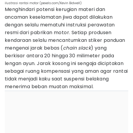
ilustrasi rantai motor (pexels.com/Kevin Bidwell)
Menghindari potensi kerugian materi dan
ancaman keselamatan jiwa dapat dilakukan
dengan selalu mematuhi instruksi perawatan
resmi dari pabrikan motor. Setiap produsen
kendaraan selalu mencantumkan stiker panduan
mengenai jarak bebas (
chain slack
) yang
berkisar antara 20 hingga 30 milimeter pada
lengan ayun. Jarak kosong ini sengaja diciptakan
sebagai ruang kompensasi yang aman agar rantai
tidak menjadi kaku saat suspensi belakang
menerima beban muatan maksimal.