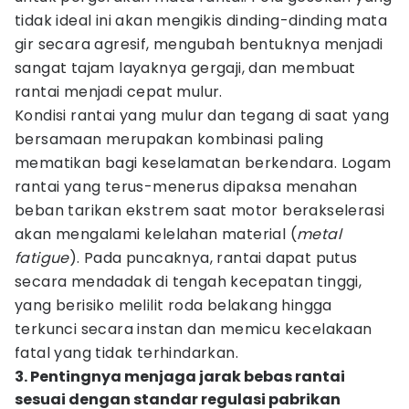
tidak ideal ini akan mengikis dinding-dinding mata
gir secara agresif, mengubah bentuknya menjadi
sangat tajam layaknya gergaji, dan membuat
rantai menjadi cepat mulur.
Kondisi rantai yang mulur dan tegang di saat yang
bersamaan merupakan kombinasi paling
mematikan bagi keselamatan berkendara. Logam
rantai yang terus-menerus dipaksa menahan
beban tarikan ekstrem saat motor berakselerasi
akan mengalami kelelahan material (
metal
fatigue
). Pada puncaknya, rantai dapat putus
secara mendadak di tengah kecepatan tinggi,
yang berisiko melilit roda belakang hingga
terkunci secara instan dan memicu kecelakaan
fatal yang tidak terhindarkan.
3. Pentingnya menjaga jarak bebas rantai
sesuai dengan standar regulasi pabrikan