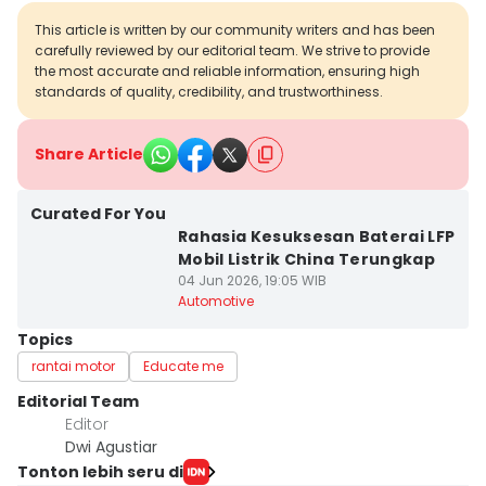
This article is written by our community writers and has been
carefully reviewed by our editorial team. We strive to provide
the most accurate and reliable information, ensuring high
standards of quality, credibility, and trustworthiness.
Share Article
Curated For You
Rahasia Kesuksesan Baterai LFP
Mobil Listrik China Terungkap
04 Jun 2026, 19:05 WIB
Automotive
Topics
rantai motor
Educate me
Editorial Team
Editor
Dwi Agustiar
Tonton lebih seru di