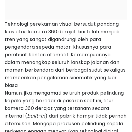
Teknologi perekaman visual bersudut pandang
luas atau kamera 360 derajat kini telah menjadi
tren yang sangat digandrungi oleh para
pengendara sepeda motor, khususnya para
pembuat konten otomotif. Kemampuannya
dalam menangkap seluruh lanskap jalanan dan
momen berkendara dari berbagai sudut sekaligus
memberikan pengalaman sinematik yang luar
biasa.
Namun, jika mengamati seluruh produk pelindung
kepala yang beredar di pasaran saat ini, fitur
kamera 360 derajat yang tertanam secara
internal (
built-in
) dari pabrik hampir tidak pernah
ditemukan. Mengapa produsen pelindung kepala
terkesan enggan menyatukan teknologi digital