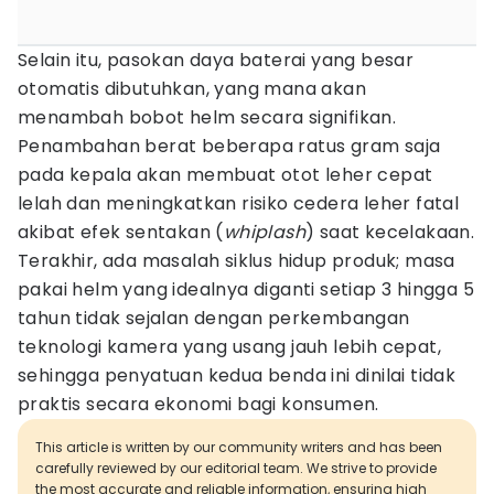
Selain itu, pasokan daya baterai yang besar
otomatis dibutuhkan, yang mana akan
menambah bobot helm secara signifikan.
Penambahan berat beberapa ratus gram saja
pada kepala akan membuat otot leher cepat
lelah dan meningkatkan risiko cedera leher fatal
akibat efek sentakan (
whiplash
) saat kecelakaan.
Terakhir, ada masalah siklus hidup produk; masa
pakai helm yang idealnya diganti setiap 3 hingga 5
tahun tidak sejalan dengan perkembangan
teknologi kamera yang usang jauh lebih cepat,
sehingga penyatuan kedua benda ini dinilai tidak
praktis secara ekonomi bagi konsumen.
This article is written by our community writers and has been
carefully reviewed by our editorial team. We strive to provide
the most accurate and reliable information, ensuring high