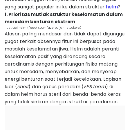
yang sangat populer ini ke dalam struktur
helm
?
1. Prioritas mutlak struktur keselamatan dalam
meredam benturan ekstrem
ilustrasi helm (freepik.com/azerbaijan_stockers)
Alasan paling mendasar dan tidak dapat diganggu
gugat terkait absennya fitur ini berpusat pada
masalah keselamatan jiwa. Helm adalah peranti
keselamatan pasif yang dirancang secara
aerodinamis dengan perhitungan fisika matang
untuk meredam, menyebarkan, dan menyerap
energi benturan saat terjadi kecelakaan. Lapisan
luar (
shell
) dan gabus peredam (
EPS foam
) di
dalam helm harus steril dari benda-benda keras
yang tidak sinkron dengan struktur peredaman.