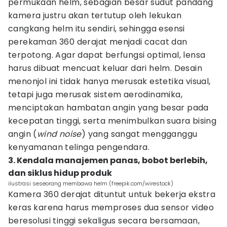
permukaan helm, sebagian besar sudut pandang
kamera justru akan tertutup oleh lekukan
cangkang helm itu sendiri, sehingga esensi
perekaman 360 derajat menjadi cacat dan
terpotong. Agar dapat berfungsi optimal, lensa
harus dibuat mencuat keluar dari helm. Desain
menonjol ini tidak hanya merusak estetika visual,
tetapi juga merusak sistem aerodinamika,
menciptakan hambatan angin yang besar pada
kecepatan tinggi, serta menimbulkan suara bising
angin (
wind noise
) yang sangat mengganggu
kenyamanan telinga pengendara.
3. Kendala manajemen panas, bobot berlebih,
dan siklus hidup produk
ilustrasi seseorang membawa helm (freepik.com/wirestock)
Kamera 360 derajat dituntut untuk bekerja ekstra
keras karena harus memproses dua sensor video
beresolusi tinggi sekaligus secara bersamaan,