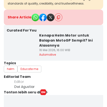
standards of quality, credibility, and trustworthiness.
Share Article
Curated For You
Kenapa Helm Motor untuk
Balapan MotoGP Sempit? Ini
Alasannya
16 Mei 2026, 16:00 WIB
Automotive
Topics
helm
Educate me
Editorial Team
Editor
Dwi Agustiar
Tonton lebih seru di