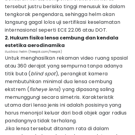
tersebut justru berisiko tinggi menusuk ke dalam
tengkorak pengendara, sehingga helm akan
langsung gagal lolos uji sertifikasi keselamatan
internasional seperti ECE 22.06 atau DOT.
2. Hukum fisika lensa cembung dan kendala
estetika aerodinamika
ilustrasi helm (freepik.com/freepik)
Untuk menghasilkan rekaman video ruang spasial
atau 360 derajat yang sempurna tanpa adanya
titik buta (
blind spot
), perangkat kamera
membutuhkan minimal dua lensa cembung
ekstrem (
fisheye lens
) yang dipasang saling
memunggungi secara simetris. Karakteristik
utama dari lensa jenis ini adalah posisinya yang
harus menonjol keluar dari bodi objek agar radius
pandangnya tidak terhalang.
Jika lensa tersebut ditanam rata di dalam