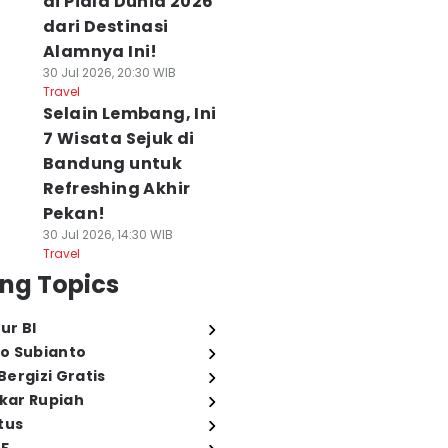
di Piala Dunia 2026
dari Destinasi
Alamnya Ini!
30 Jul 2026, 20:30 WIB
Travel
Selain Lembang, Ini
7 Wisata Sejuk di
Bandung untuk
Refreshing Akhir
Pekan!
30 Jul 2026, 14:30 WIB
Travel
ng Topics
ur BI
o Subianto
ergizi Gratis
ukar Rupiah
tus