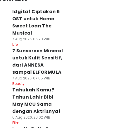
Idgitaf Ciptakan 5
OST untuk Home
Sweet Loan The
Musical
7 Aug 2026, 06:28 WIB
Life
7 Sunscreen Mineral
untuk Kulit Sensitif,
dari ANNESA
sampai ELFORMULA
7 Aug 2026, 07:05 WIB
Beauty
Tahukah Kamu?
Tahun Lahir Bibi
May MCU Sama
dengan Aktrisnya!
6 Aug 2026, 20:02 WIB
Film