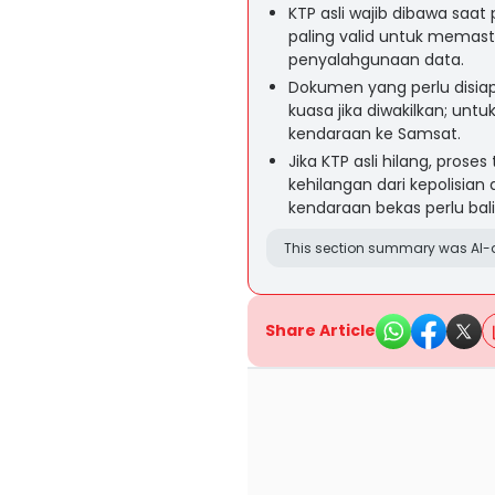
KTP asli wajib dibawa saat
paling valid untuk memas
penyalahgunaan data.
Dokumen yang perlu disiapk
kuasa jika diwakilkan; un
kendaraan ke Samsat.
Jika KTP asli hilang, pros
kehilangan dari kepolisia
kendaraan bekas perlu bal
This section summary was AI-a
Share Article