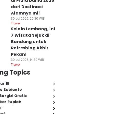
di Piala Dunia 2026
dari Destinasi
Alamnya Ini!
30 Jul 2026, 20:30 WIB
Travel
Selain Lembang, Ini
7 Wisata Sejuk di
Bandung untuk
Refreshing Akhir
Pekan!
30 Jul 2026, 14:30 WIB
Travel
ng Topics
ur BI
o Subianto
ergizi Gratis
ukar Rupiah
FF