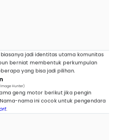
i biasanya jadi identitas utama komunitas
u pun berniat membentuk perkumpulan
erapa yang bisa jadi pilihan.
n
/Image Hunter)
ma geng motor berikut jika pengin
. Nama-nama ini cocok untuk pengendara
ort
.