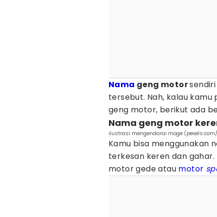
Nama
geng motor
sendir
tersebut. Nah, kalau kam
geng motor, berikut ada beb
Nama geng motor kere
ilustrasi mengendarai moge (pexels.com
Kamu bisa menggunakan na
terkesan keren dan gahar
motor gede atau
motor
sp