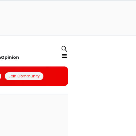
n
Opinion
Join Community