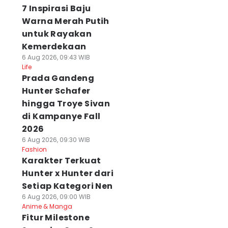
7 Inspirasi Baju
Warna Merah Putih
untuk Rayakan
Kemerdekaan
6 Aug 2026, 09:43 WIB
Life
Prada Gandeng
Hunter Schafer
hingga Troye Sivan
di Kampanye Fall
2026
6 Aug 2026, 09:30 WIB
Fashion
Karakter Terkuat
Hunter x Hunter dari
Setiap Kategori Nen
6 Aug 2026, 09:00 WIB
Anime & Manga
Fitur Milestone