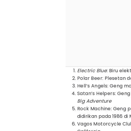
Electric Blue
: Biru elek
Polar Beer: Plesetan d
Hell’s Angels: Geng m
Satan’s Helpers: Geng
Big Adventure
Rock Machine: Geng p
didirikan pada 1986 di
Vagos Motorcycle Club