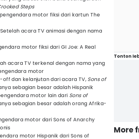
Crooked Steps
engendara motor fiksi dari kartun The
: Setelah acara TV animasi dengan nama
ndara motor fiksi dari GI Joe: A Real
Tonton leb
elah acara TV terkenal dengan nama yang
engendara motor
-off dan kelanjutan dari acara TV,
Sons of
nya sebagian besar adalah Hispanik
pengendara motor lain dari
Sons of
nya sebagian besar adalah orang Afrika-
engendara motor dari Sons of Anarchy
onis
More 
ndara motor Hispanik dari Sons of