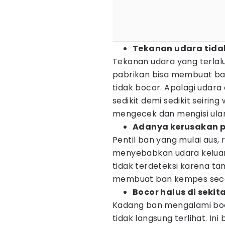
Tekanan udara tida
Tekanan udara yang terlal
pabrikan bisa membuat b
tidak bocor. Apalagi udar
sedikit demi sedikit seiring
mengecek dan mengisi ulan
Adanya kerusakan p
Pentil ban yang mulai aus, 
menyebabkan udara keluar s
tidak terdeteksi karena ta
membuat ban kempes secar
Bocor halus di sekit
Kadang ban mengalami boco
tidak langsung terlihat. In