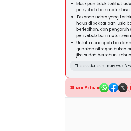
Meskipun tidak terlihat a
penyebab ban motor bisa 
Tekanan udara yang terlal
halus di sekitar ban, usia
berlebihan, dan pengaruh
penyebab ban motor seri
Untuk mencegah ban kempe
gunakan nitrogen bukan ang
jika sudah bertahun-tahun 
This section summary was AI-a
Share Article