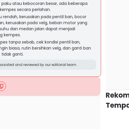
da paku atau kebocoran besar, ada beberapa
kempes secara perlahan.
u rendah, kerusakan pada pentil ban, bocor
 ban, kerusakan pada velg, beban motor yang
 suhu dan medan jalan dapat menjadi
ng kempes.
s tanpa sebab, cek kondisi pentil ban,
in biasa, rutin bersihkan velg, dan ganti ban
tidak ganti.
ssisted and reviewed by our editorial team.
Rekom
Tempa