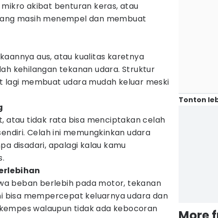
 mikro akibat benturan keras, atau
l yang masih menempel dan membuat
kaannya aus, atau kualitas karetnya
ah kehilangan tekanan udara. Struktur
t lagi membuat udara mudah keluar meski
Tonton leb
g
, atau tidak rata bisa menciptakan celah
sendiri. Celah ini memungkinkan udara
pa disadari, apalagi kalau kamu
.
erlebihan
a beban berlebih pada motor, tekanan
Ini bisa mempercepat keluarnya udara dan
kempes walaupun tidak ada kebocoran
More 