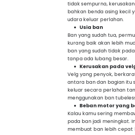
tidak sempurna, kerusakan
bahkan benda asing keci
udara keluar perlahan.
Usia ban
Ban yang sudah tua, permu
kurang baik akan lebih mud
ban yang sudah tidak pada
tanpa ada lubang besar.
Kerusakan pada vel
Velg yang penyok, berkarat
antara ban dan bagian itu 
keluar secara perlahan tan
menggunakan ban tubeless
Beban motor yang b
Kalau kamu sering membaw
pada ban jadi meningkat. 
membuat ban lebih cepat 