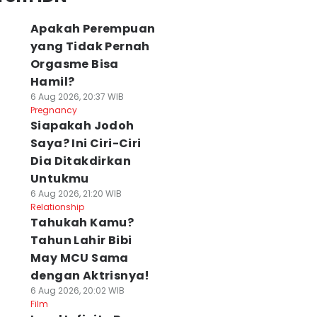
Apakah Perempuan
yang Tidak Pernah
Orgasme Bisa
Hamil?
6 Aug 2026, 20:37 WIB
Pregnancy
Siapakah Jodoh
Saya? Ini Ciri-Ciri
Dia Ditakdirkan
Untukmu
6 Aug 2026, 21:20 WIB
Relationship
Tahukah Kamu?
Tahun Lahir Bibi
May MCU Sama
dengan Aktrisnya!
6 Aug 2026, 20:02 WIB
Film