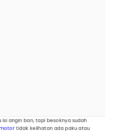
isi angin ban, tapi besoknya sudah
motor
tidak kelihatan ada paku atau