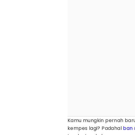
Kamu mungkin pernah baru 
kempes lagi? Padahal
ban 