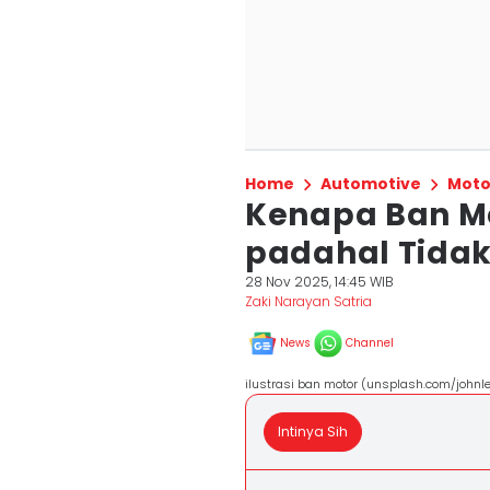
Home
Automotive
Moto
Kenapa Ban M
padahal Tidak
28 Nov 2025, 14:45 WIB
Zaki Narayan Satria
News
Channel
ilustrasi ban motor (unsplash.com/johnl
Intinya Sih