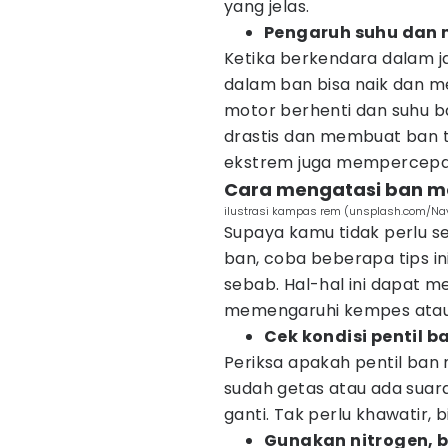
yang jelas.
Pengaruh suhu dan 
Ketika berkendara dalam ja
dalam ban bisa naik dan
motor berhenti dan suhu b
drastis dan membuat ban 
ekstrem juga mempercepa
Cara mengatasi ban m
ilustrasi kampas rem (unsplash.com/Nav
Supaya kamu tidak perlu s
ban, coba beberapa tips 
sebab. Hal-hal ini dapat m
memengaruhi kempes atau 
Cek kondisi pentil b
Periksa apakah pentil ban 
sudah getas atau ada suara
ganti. Tak perlu khawatir, 
Gunakan nitrogen, 