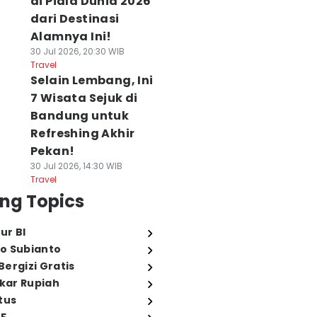
di Piala Dunia 2026
dari Destinasi
Alamnya Ini!
30 Jul 2026, 20:30 WIB
Travel
Selain Lembang, Ini
7 Wisata Sejuk di
Bandung untuk
Refreshing Akhir
Pekan!
30 Jul 2026, 14:30 WIB
Travel
ng Topics
ur BI
o Subianto
ergizi Gratis
ukar Rupiah
tus