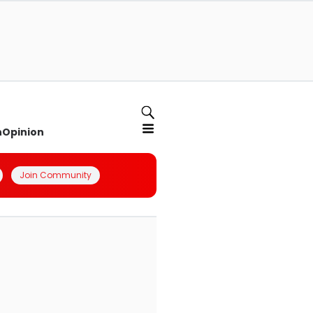
n
Opinion
Join Community