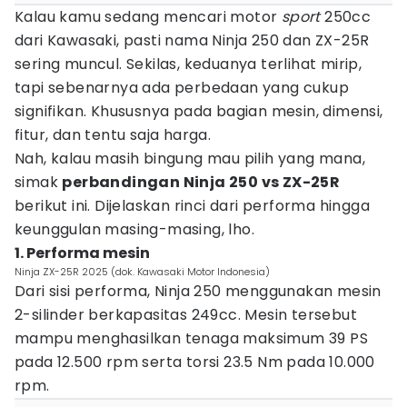
Kalau kamu sedang mencari motor
sport
250cc
dari Kawasaki, pasti nama Ninja 250 dan ZX-25R
sering muncul. Sekilas, keduanya terlihat mirip,
tapi sebenarnya ada perbedaan yang cukup
signifikan. Khususnya pada bagian mesin, dimensi,
fitur, dan tentu saja harga.
Nah, kalau masih bingung mau pilih yang mana,
simak
perbandingan Ninja 250 vs ZX-25R
berikut ini. Dijelaskan rinci dari performa hingga
keunggulan masing-masing, lho.
1. Performa mesin
Ninja ZX-25R 2025 (dok. Kawasaki Motor Indonesia)
Dari sisi performa, Ninja 250 menggunakan mesin
2-silinder berkapasitas 249cc. Mesin tersebut
mampu menghasilkan tenaga maksimum 39 PS
pada 12.500 rpm serta torsi 23.5 Nm pada 10.000
rpm.