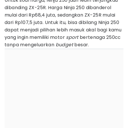
Untuk soal harga, Ninja 250 jauh lebih terjangkau
dibanding ZX-25R. Harga Ninja 250 dibanderol
mulai dari Rp68,4 juta, sedangkan ZX-25R mulai
dari Rp107,5 juta. Untuk itu, bisa dibilang Ninja 250
dapat menjadi pilihan lebih masuk akal bagi kamu
yang ingin memiliki motor
sport
bertenaga 250cc
tanpa mengeluarkan
budget
besar.