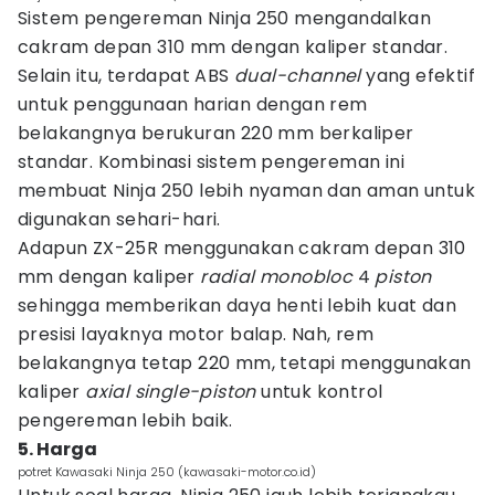
Sistem pengereman Ninja 250 mengandalkan
cakram depan 310 mm dengan kaliper standar.
Selain itu, terdapat ABS
dual-channel
yang efektif
untuk penggunaan harian dengan rem
belakangnya berukuran 220 mm berkaliper
standar. Kombinasi sistem pengereman ini
membuat Ninja 250 lebih nyaman dan aman untuk
digunakan sehari-hari.
Adapun ZX-25R menggunakan cakram depan 310
mm dengan kaliper
radial monobloc
4
piston
sehingga memberikan daya henti lebih kuat dan
presisi layaknya motor balap. Nah, rem
belakangnya tetap 220 mm, tetapi menggunakan
kaliper
axial single-piston
untuk kontrol
pengereman lebih baik.
5. Harga
potret Kawasaki Ninja 250 (kawasaki-motor.co.id)