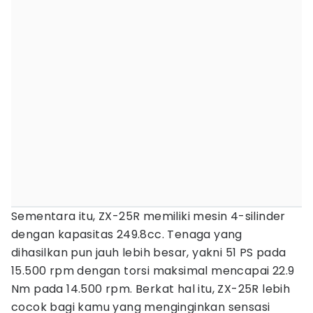
Sementara itu, ZX-25R memiliki mesin 4-silinder
dengan kapasitas 249.8cc. Tenaga yang
dihasilkan pun jauh lebih besar, yakni 51 PS pada
15.500 rpm dengan torsi maksimal mencapai 22.9
Nm pada 14.500 rpm. Berkat hal itu, ZX-25R lebih
cocok bagi kamu yang menginginkan sensasi