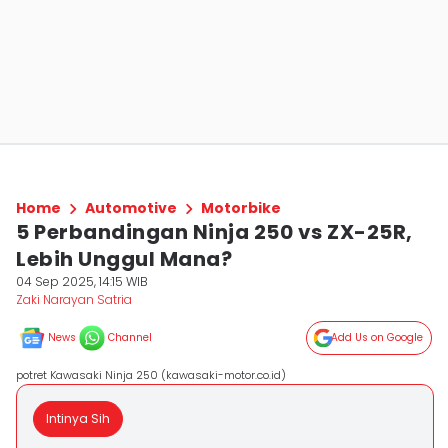
Home
Automotive
Motorbike
5 Perbandingan Ninja 250 vs ZX-25R,
Lebih Unggul Mana?
04 Sep 2025, 14:15 WIB
Zaki Narayan Satria
News
Channel
Add Us on Google
potret Kawasaki Ninja 250 (kawasaki-motor.co.id)
Intinya Sih