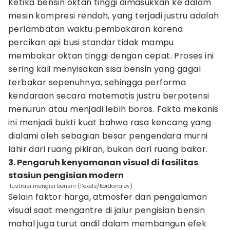
Ketika bensin oktan tinggi dimasukkan ke dalam
mesin kompresi rendah, yang terjadi justru adalah
perlambatan waktu pembakaran karena
percikan api busi standar tidak mampu
membakar oktan tinggi dengan cepat. Proses ini
sering kali menyisakan sisa bensin yang gagal
terbakar sepenuhnya, sehingga performa
kendaraan secara matematis justru berpotensi
menurun atau menjadi lebih boros. Fakta mekanis
ini menjadi bukti kuat bahwa rasa kencang yang
dialami oleh sebagian besar pengendara murni
lahir dari ruang pikiran, bukan dari ruang bakar.
3. Pengaruh kenyamanan visual di fasilitas
stasiun pengisian modern
Ilustrasi mengisi bensin (Pexels/Kordanalev)
Selain faktor harga, atmosfer dan pengalaman
visual saat mengantre di jalur pengisian bensin
mahal juga turut andil dalam membangun efek