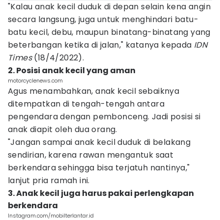
"Kalau anak kecil duduk di depan selain kena angin
secara langsung, juga untuk menghindari batu-
batu kecil, debu, maupun binatang-binatang yang
beterbangan ketika di jalan," katanya kepada
IDN
Times
(18/4/2022).
2. Posisi anak kecil yang aman
motorcyclenews.com
Agus menambahkan, anak kecil sebaiknya
ditempatkan di tengah-tengah antara
pengendara dengan pembonceng. Jadi posisi si
anak diapit oleh dua orang.
"Jangan sampai anak kecil duduk di belakang
sendirian, karena rawan mengantuk saat
berkendara sehingga bisa terjatuh nantinya,"
lanjut pria ramah ini.
3. Anak kecil juga harus pakai perlengkapan
berkendara
Instagram.com/mobilterlantar.id