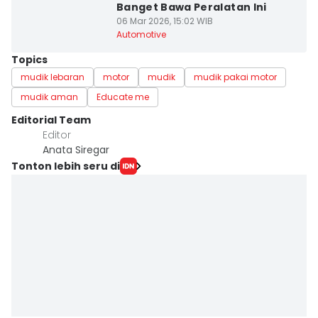
Banget Bawa Peralatan Ini
06 Mar 2026, 15:02 WIB
Automotive
Topics
mudik lebaran
motor
mudik
mudik pakai motor
mudik aman
Educate me
Editorial Team
Editor
Anata Siregar
Tonton lebih seru di