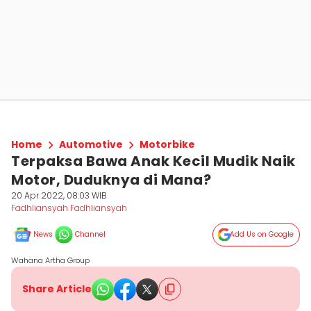
Home
Automotive
Motorbike
Terpaksa Bawa Anak Kecil Mudik Naik
Motor, Duduknya di Mana?
20 Apr 2022, 08:03 WIB
Fadhliansyah Fadhliansyah
News
Channel
Add Us on Google
Wahana Artha Group
Share Article