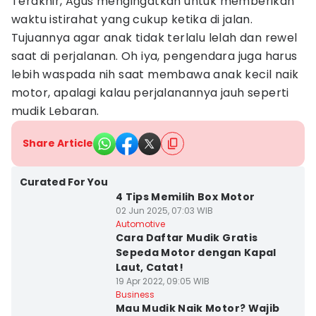
Terakhir, Agus mengingatkan untuk memberikan
waktu istirahat yang cukup ketika di jalan.
Tujuannya agar anak tidak terlalu lelah dan rewel
saat di perjalanan. Oh iya, pengendara juga harus
lebih waspada nih saat membawa anak kecil naik
motor, apalagi kalau perjalanannya jauh seperti
mudik Lebaran.
Share Article
Curated For You
4 Tips Memilih Box Motor
02 Jun 2025, 07:03 WIB
Automotive
Cara Daftar Mudik Gratis
Sepeda Motor dengan Kapal
Laut, Catat!
19 Apr 2022, 09:05 WIB
Business
Mau Mudik Naik Motor? Wajib