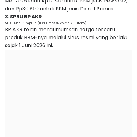
Mei 2026 ialah Rp12.390 untuk BBM jenis Revvo 92,
dan Rp30.890 untuk BBM jenis Diesel Primus.
3. SPBU BP AKR
SPBU BP di Simprug (IDN Times/Ridwan Aji Pitoko)
BP AKR telah mengumumkan harga terbaru
produk BBM-nya melalui situs resmi yang berlaku
sejak 1 Juni 2026 ini.