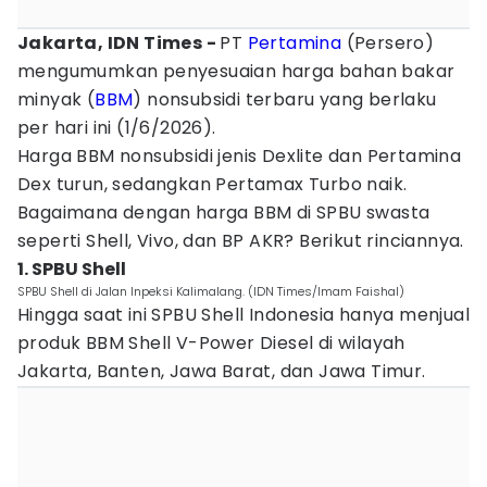
Jakarta, IDN Times -
PT
Pertamina
(Persero)
mengumumkan penyesuaian harga bahan bakar
minyak (
BBM
) nonsubsidi terbaru yang berlaku
per hari ini (1/6/2026).
Harga BBM nonsubsidi jenis Dexlite dan Pertamina
Dex turun, sedangkan Pertamax Turbo naik.
Bagaimana dengan harga BBM di SPBU swasta
seperti Shell, Vivo, dan BP AKR? Berikut rinciannya.
1. SPBU Shell
SPBU Shell di Jalan Inpeksi Kalimalang. (IDN Times/Imam Faishal)
Hingga saat ini SPBU Shell Indonesia hanya menjual
produk BBM Shell V-Power Diesel di wilayah
Jakarta, Banten, Jawa Barat, dan Jawa Timur.