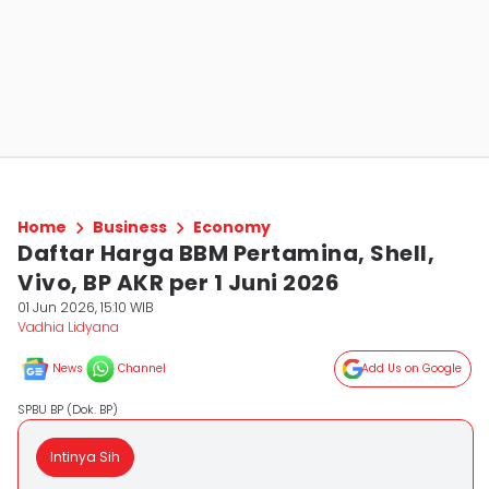
Home
Business
Economy
Daftar Harga BBM Pertamina, Shell,
Vivo, BP AKR per 1 Juni 2026
01 Jun 2026, 15:10 WIB
Vadhia Lidyana
News
Channel
Add Us on Google
SPBU BP (Dok. BP)
Intinya Sih