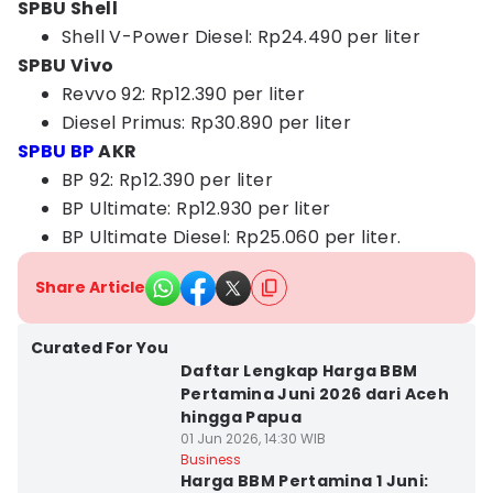
SPBU Shell
Shell V-Power Diesel: Rp24.490 per liter
SPBU Vivo
Revvo 92: Rp12.390 per liter
Diesel Primus: Rp30.890 per liter
SPBU BP
AKR
BP 92: Rp12.390 per liter
BP Ultimate: Rp12.930 per liter
BP Ultimate Diesel: Rp25.060 per liter.
Share Article
Curated For You
Daftar Lengkap Harga BBM
Pertamina Juni 2026 dari Aceh
hingga Papua
01 Jun 2026, 14:30 WIB
Business
Harga BBM Pertamina 1 Juni: