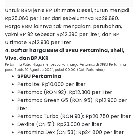
Untuk BBM jenis BP Ultimate Diesel, turun menjadi
Rp25.060 per liter dari sebelumnya Rp29.890.
Harga BBM lainnya tak mengalami perubahan,
yakni BP 92 sebesar Rp12.390 per liter, dan BP
Ultimate Rp12.930 per liter.
4. Daftar harga BBM di SPBU Pertamina, Shell,
Vivo, dan BP AKR
Pertamina Patra Niaga menyesuaikan harga Pertamax di SPBU Pertamina
pada Sabtu 10 Agustus 2024, pukul 00.00. (Dok. Pertamina)
SPBU Pertamina
Pertalite: Rp10.000 per liter
Pertamax (RON 92): Rp12.300 per liter
Pertamax Green G5 (RON 95): Rp12.900 per
liter
Pertamax Turbo (RON 98): Rp20.750 per liter
Dexlite (CN 51): Rp23.000 per liter
Pertamina Dex (CN 53): Rp24.800 per liter