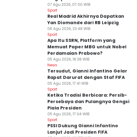
07 Agu 2026, 07:00 WIB
Sport
Real Madrid Akhirnya Dapatkan
Yan Diomande dari RB Leipzig
06 Agu 2026, 23:48 WIB
Sport
Apa Itu SSRN, Platform yang
Memuat Paper MBG untuk Nobel
Perdamaian Prabowo?
05 Agu 2026, 18:38 WIB
News
Tersudut, Gianni Infantino Gelar
Rapat Darurat dengan Staf FIFA
05 Agu 2026, 17:41 WIB
Sport
Ketika Tradisi Berbicara: Persib-
Persebaya dan Pulangnya Gengsi
Piala Presiden
05 Agu 2026, 17:04 WIB
Sport
PSSI Dukung Gianni Infantino
Lanjut Jadi Presiden FIFA