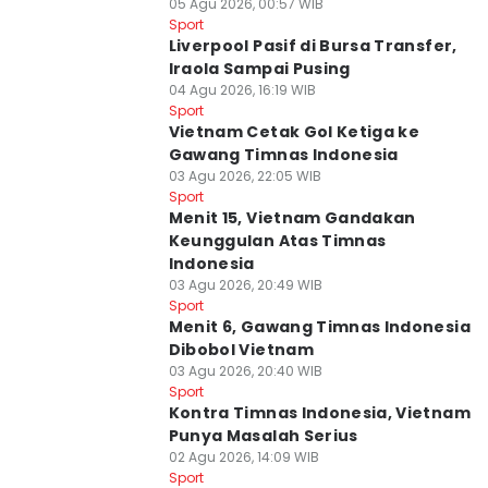
05 Agu 2026, 00:57 WIB
Sport
Liverpool Pasif di Bursa Transfer,
Iraola Sampai Pusing
04 Agu 2026, 16:19 WIB
Sport
Vietnam Cetak Gol Ketiga ke
Gawang Timnas Indonesia
03 Agu 2026, 22:05 WIB
Sport
Menit 15, Vietnam Gandakan
Keunggulan Atas Timnas
Indonesia
03 Agu 2026, 20:49 WIB
Sport
Menit 6, Gawang Timnas Indonesia
Dibobol Vietnam
03 Agu 2026, 20:40 WIB
Sport
Kontra Timnas Indonesia, Vietnam
Punya Masalah Serius
02 Agu 2026, 14:09 WIB
Sport