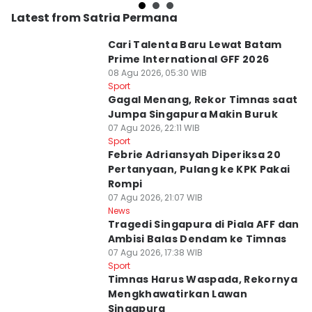
Latest from Satria Permana
Cari Talenta Baru Lewat Batam
Prime International GFF 2026
08 Agu 2026, 05:30 WIB
Sport
Gagal Menang, Rekor Timnas saat
Jumpa Singapura Makin Buruk
07 Agu 2026, 22:11 WIB
Sport
Febrie Adriansyah Diperiksa 20
Pertanyaan, Pulang ke KPK Pakai
Rompi
07 Agu 2026, 21:07 WIB
News
Tragedi Singapura di Piala AFF dan
Ambisi Balas Dendam ke Timnas
07 Agu 2026, 17:38 WIB
Sport
Timnas Harus Waspada, Rekornya
Mengkhawatirkan Lawan
Singapura