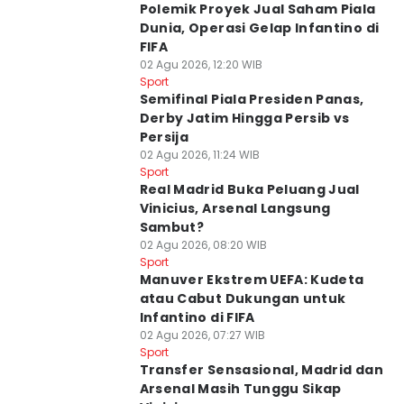
Polemik Proyek Jual Saham Piala
Dunia, Operasi Gelap Infantino di
FIFA
02 Agu 2026, 12:20 WIB
Sport
Semifinal Piala Presiden Panas,
Derby Jatim Hingga Persib vs
Persija
02 Agu 2026, 11:24 WIB
Sport
Real Madrid Buka Peluang Jual
Vinicius, Arsenal Langsung
Sambut?
02 Agu 2026, 08:20 WIB
Sport
Manuver Ekstrem UEFA: Kudeta
atau Cabut Dukungan untuk
Infantino di FIFA
02 Agu 2026, 07:27 WIB
Sport
Transfer Sensasional, Madrid dan
Arsenal Masih Tunggu Sikap