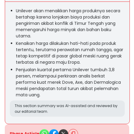
Unilever akan menaikkan harga produknya secara
bertahap karena lonjakan biaya produksi dan
pengiriman akibat konflik di Timur Tengah yang
memengaruhi harga minyak dan bahan baku
utama.
Kenaikan harga dilakukan hati-hati pada produk
tertentu, terutama perawatan rumah tangga, agar
tetap kompetitif di pasar global meski ruang gerak
terbatas di negara maju Eropa.
Penjualan kuartal pertama Unilever tumbuh 3,8
persen, melampaui perkiraan analis berkat
performa kuat merek Dove, Axe, dan Dermalogica
meski pendapatan total turun akibat pelemahan
mata uang.
This section summary was AI-assisted and reviewed by
our editorial team.
Share Article