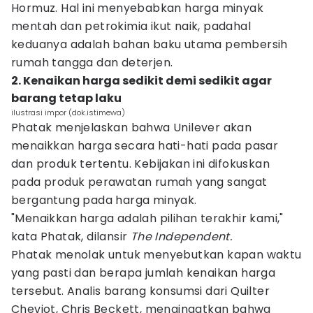
Hormuz. Hal ini menyebabkan harga minyak
mentah dan petrokimia ikut naik, padahal
keduanya adalah bahan baku utama pembersih
rumah tangga dan deterjen.
2. Kenaikan harga sedikit demi sedikit agar
barang tetap laku
ilustrasi impor (dok.istimewa)
Phatak menjelaskan bahwa Unilever akan
menaikkan harga secara hati-hati pada pasar
dan produk tertentu. Kebijakan ini difokuskan
pada produk perawatan rumah yang sangat
bergantung pada harga minyak.
"Menaikkan harga adalah pilihan terakhir kami,"
kata Phatak, dilansir
The Independent.
Phatak menolak untuk menyebutkan kapan waktu
yang pasti dan berapa jumlah kenaikan harga
tersebut. Analis barang konsumsi dari Quilter
Cheviot, Chris Beckett, mengingatkan bahwa