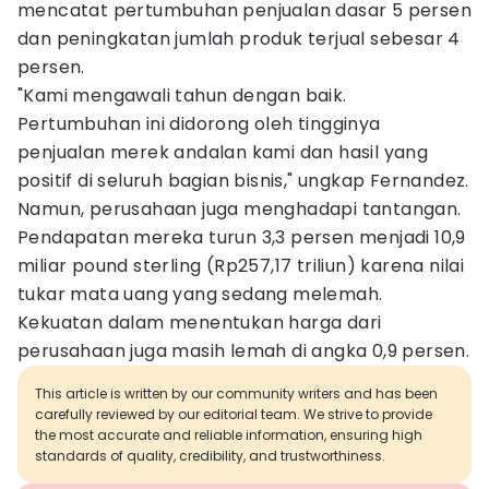
mencatat pertumbuhan penjualan dasar 5 persen
dan peningkatan jumlah produk terjual sebesar 4
persen.
"Kami mengawali tahun dengan baik.
Pertumbuhan ini didorong oleh tingginya
penjualan merek andalan kami dan hasil yang
positif di seluruh bagian bisnis," ungkap Fernandez.
Namun, perusahaan juga menghadapi tantangan.
Pendapatan mereka turun 3,3 persen menjadi 10,9
miliar pound sterling (Rp257,17 triliun) karena nilai
tukar mata uang yang sedang melemah.
Kekuatan dalam menentukan harga dari
perusahaan juga masih lemah di angka 0,9 persen.
This article is written by our community writers and has been
carefully reviewed by our editorial team. We strive to provide
the most accurate and reliable information, ensuring high
standards of quality, credibility, and trustworthiness.