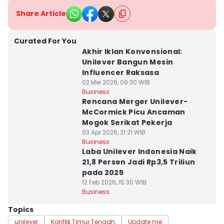
Share Article
Curated For You
Akhir Iklan Konvensional:
Unilever Bangun Mesin
Influencer Raksasa
02 Mei 2026, 09:30 WIB
Business
Rencana Merger Unilever-
McCormick Picu Ancaman
Mogok Serikat Pekerja
03 Apr 2026, 21:21 WIB
Business
Laba Unilever Indonesia Naik
21,8 Persen Jadi Rp3,5 Triliun
pada 2025
12 Feb 2026, 15:30 WIB
Business
Topics
unilever
Konflik Timur Tengah
Update me