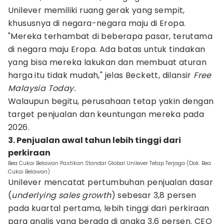
Unilever memiliki ruang gerak yang sempit,
khususnya di negara-negara maju di Eropa.
"Mereka terhambat di beberapa pasar, terutama
di negara maju Eropa. Ada batas untuk tindakan
yang bisa mereka lakukan dan membuat aturan
harga itu tidak mudah," jelas Beckett, dilansir
Free
Malaysia Today.
Walaupun begitu, perusahaan tetap yakin dengan
target penjualan dan keuntungan mereka pada
2026.
3. Penjualan awal tahun lebih tinggi dari
perkiraan
Bea Cukai Belawan Pastikan Standar Global Unilever Tetap Terjaga (Dok. Bea
Cukai Belawan)
Unilever mencatat pertumbuhan penjualan dasar
(
underlying sales growth
) sebesar 3,8 persen
pada kuartal pertama, lebih tinggi dari perkiraan
para analis yang berada di angka 3,6 persen. CEO