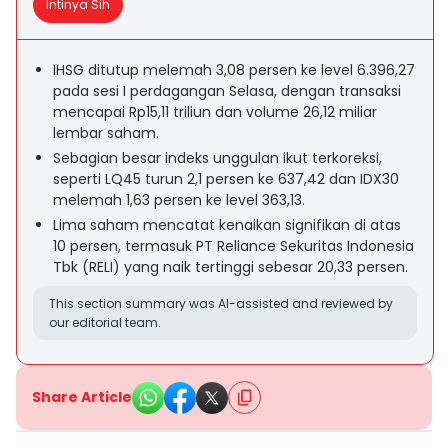
Intinya Sih
IHSG ditutup melemah 3,08 persen ke level 6.396,27
pada sesi I perdagangan Selasa, dengan transaksi
mencapai Rp15,11 triliun dan volume 26,12 miliar
lembar saham.
Sebagian besar indeks unggulan ikut terkoreksi,
seperti LQ45 turun 2,1 persen ke 637,42 dan IDX30
melemah 1,63 persen ke level 363,13.
Lima saham mencatat kenaikan signifikan di atas
10 persen, termasuk PT Reliance Sekuritas Indonesia
Tbk (RELI) yang naik tertinggi sebesar 20,33 persen.
This section summary was AI-assisted and reviewed by
our editorial team.
Share Article