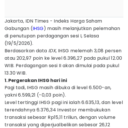
Jakarta, IDN Times - Indeks Harga Saham
Gabungan (
IHSG
) masih melanjutkan pelemahan
di penutupan perdagangan sesi I, Selasa
(19/5/2026).
Berdasarkan data
IDX
, IHSG melemah 3,08 persen
atau 202,97 poin ke level 6.396,27 pada pukul 12.00
WIB. Perdagangan sesi II akan dimulai pada pukul
13.30 WIB.
1. Pergerakan IHSG hari ini
Pagi tadi, IHSG masih dibuka di level 6.500-an,
yakni 6.599,21 (-0,03 poin).
Level tertinggi IHSG pagi ini ialah 6.635,13, dan level
terendahnya 6.376,34 Investor membukukan
transaksi sebesar Rp15,11 triliun, dengan volume
transaksi yang diperjualbelikan sebesar 26,12