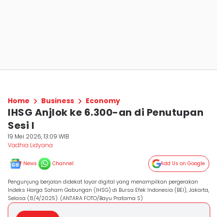
Home
Business
Economy
IHSG Anjlok ke 6.300-an di Penutupan
Sesi I
19 Mei 2026, 13:09 WIB
Vadhia Lidyana
News
Channel
Add Us on Google
Pengunjung berjalan didekat layar digital yang menampilkan pergerakan
Indeks Harga Saham Gabungan (IHSG) di Bursa Efek Indonesia (BEI), Jakarta,
Selasa (8/4/2025). (ANTARA FOTO/Bayu Pratama S)