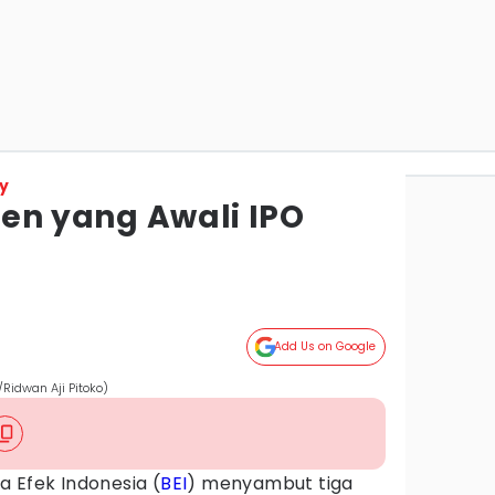
y
iten yang Awali IPO
Add Us on Google
/Ridwan Aji Pitoko)
a Efek Indonesia (
BEI
) menyambut tiga