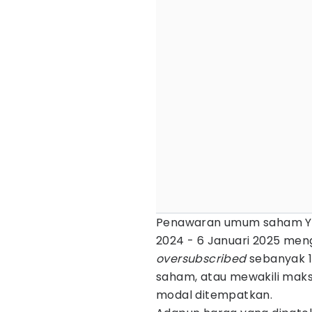
Penawaran umum saham YO
2024 - 6 Januari 2025 men
oversubscribed
sebanyak 18
saham, atau mewakili maksi
modal ditempatkan.