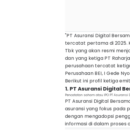
"PT Asuransi Digital Bers
tercatat pertama di 2025. 
Tbk yang akan resmi menja
dan yang ketiga PT Raharj
perusahaan tercatat ketiga 
Perusahaan BEI, I Gede N
Berikut ini profil ketiga e
1. PT Asuransi Digital 
Pencatatan saham atau IPO PT Asuransi Di
PT Asuransi Digital Bersa
asuransi yang fokus pada p
dengan mengadopsi pengg
informasi di dalam proses 