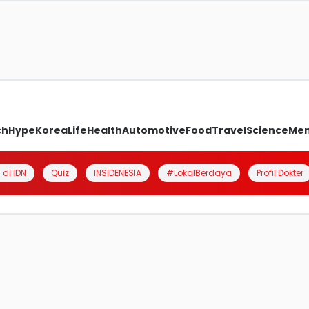
ch
Hype
Korea
Life
Health
Automotive
Food
Travel
Science
Me
 di IDN
Quiz
INSIDENESIA
#LokalBerdaya
Profil Dokter