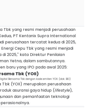
ama Tbk yang resmi menjadi perusahaan
Kedua, PT Kentanix Supra International
di perusahaan tercatat kedua di 2025,
a Energi Cepu Tbk yang resmi menjadi
di 2025," kata Direktur Penilaian
yoman Yetna, dalam sambutannya.
miten baru yang IPO pada awal 2025:
Bersama Tbk (YOII)
gital Bersama Tbk dengan kode emiten YOII. (dok. BEI)
ma Tbk (YOII) merupakan perusahaan
roduk asuransi gaya hidup (
lifestyle
),
unaan dan pemanfaatan teknologi
operasionalnya.