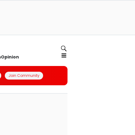
n
Opinion
Join Community