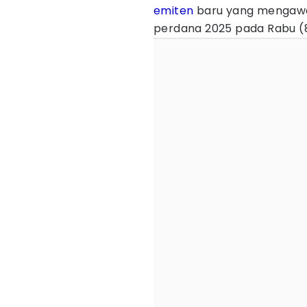
emiten
baru yang mengawa
perdana 2025 pada Rabu (8