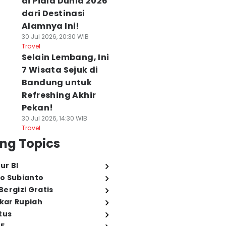
di Piala Dunia 2026
dari Destinasi
Alamnya Ini!
30 Jul 2026, 20:30 WIB
Travel
Selain Lembang, Ini
7 Wisata Sejuk di
Bandung untuk
Refreshing Akhir
Pekan!
30 Jul 2026, 14:30 WIB
Travel
ng Topics
ur BI
o Subianto
ergizi Gratis
ukar Rupiah
tus