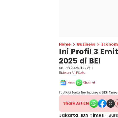
Home
Business
Econom
Ini Profil 3 Em
2025 di BEI
08 Jan 2025, 11:27 WIB
Ridwan Aji Pitoko
News
Channel
Ilustrasi Bursa Efek Indonesia (IDN Times
Share Article
Jakarta, IDN Times
- Burs