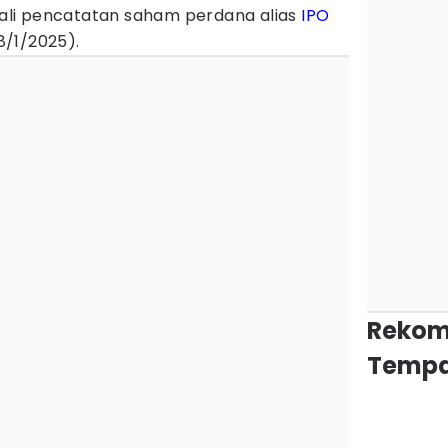
li pencatatan saham perdana alias
IPO
/1/2025).
Rekom
Tempa