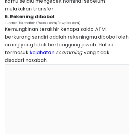
kamu selalu mengecek nominal sebelum
melakukan transfer.
5. Rekening dibobol
ilustrasi kejahatan (freepik.com/Rawpixel.com)
Kemungkinan terakhir kenapa saldo ATM
berkurang sendiri adalah rekeningmu dibobol oleh
orang yang tidak bertanggung jawab. Hal ini
termasuk
kejahatan
scamming
yang tidak
disadari nasabah.