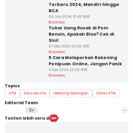
Terbaru 2024, Mandiri hingga
BCA
04 Jan 2024, 15:45 WIB
Business
Tukar Uang Rusak di Pom
Bensin, Apakah Bisa? Cek di
Sini!
07 Mei 2024, 05:05 WIB
Business
5 Cara Melaporkan Rekening
Penipuan Online, Jangan Panik
11 Des 2024, 22:00 WIB
Business
Topics
ATM
Educate me
rekening tabungan
Saldo ATM
Editorial Team
3+
Editor
Tonton lebih seru di
Anata Siregar