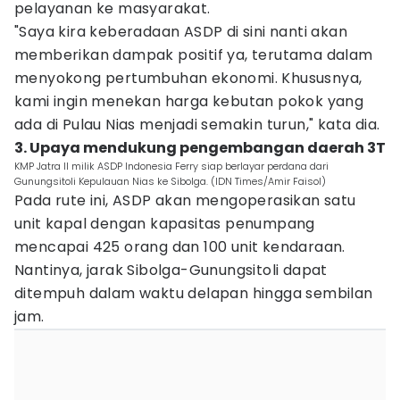
pelayanan ke masyarakat.
"Saya kira keberadaan ASDP di sini nanti akan
memberikan dampak positif ya, terutama dalam
menyokong pertumbuhan ekonomi. Khususnya,
kami ingin menekan harga kebutan pokok yang
ada di Pulau Nias menjadi semakin turun," kata dia.
3. Upaya mendukung pengembangan daerah 3T
KMP Jatra II milik ASDP Indonesia Ferry siap berlayar perdana dari
Gunungsitoli Kepulauan Nias ke Sibolga. (IDN Times/Amir Faisol)
Pada rute ini, ASDP akan mengoperasikan satu
unit kapal dengan kapasitas penumpang
mencapai 425 orang dan 100 unit kendaraan.
Nantinya, jarak Sibolga-Gunungsitoli dapat
ditempuh dalam waktu delapan hingga sembilan
jam.