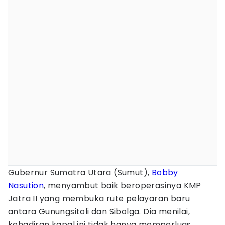
Gubernur Sumatra Utara (Sumut),
Bobby
Nasution
, menyambut baik beroperasinya KMP
Jatra II yang membuka rute pelayaran baru
antara Gunungsitoli dan Sibolga. Dia menilai,
kehadiran kapal ini tidak hanya memperluas