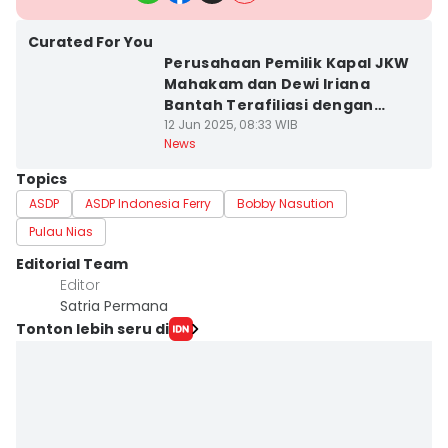
Curated For You
Perusahaan Pemilik Kapal JKW
Mahakam dan Dewi Iriana
Bantah Terafiliasi dengan
Keluarga Jokowi
12 Jun 2025, 08:33 WIB
News
Topics
ASDP
ASDP Indonesia Ferry
Bobby Nasution
Pulau Nias
Editorial Team
Editor
Satria Permana
Tonton lebih seru di