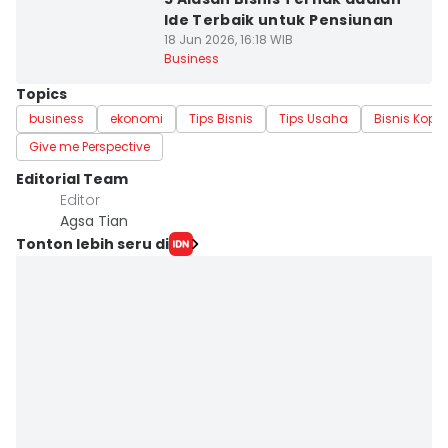
Ide Terbaik untuk Pensiunan
18 Jun 2026, 16:18 WIB
Business
Topics
business
ekonomi
Tips Bisnis
Tips Usaha
Bisnis Kopi
Give me Perspective
Editorial Team
Editor
Agsa Tian
Tonton lebih seru di