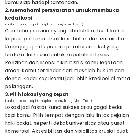
kamu siap hadapi tantangan.
2. Memahami persyaratan untuk membuka
kedai kopi
ilustrasi kedai kopi (unsplash.com/Kevin kevin)
Cari tahu perizinan yang dibutuhkan buat kedai
kopi, seperti izin dinas kesehatan dan izin usaha.
Kamu juga perlu paham peraturan lokal yang
berlaku. Ini krusial untuk kepatuhan bisnis.
Perizinan dan lisensi bikin bisnis kamu legal dan
aman. Kamu terhindar dari masalah hukum dan
denda. Kedai kopi kamu jadi lebih kredibel di mata
pelanggan.
3. Pilih lokasi yang tepat
ilustrasi kedai kopi (unsplash.com/Trung Nhan Tran)
Lokasi jadi faktor kunci sukses atau gagal kedai
kopi kamu. Pilih tempat dengan lalu lintas pejalan
kaki padat, seperti dekat universitas atau pusat
komersial. Aksesibilitas dan visibilitas krusial buat