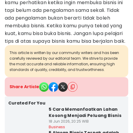
kamu perhatikan ketika ingin membuka bisnis ini
tapi belum ada pengalaman sama sekali. Tidak
ada pengalaman bukan berarti tidak boleh
membuka bisnis. Ketika kamu punya tekad yang
kuat, kamu bisa buka bisnis. Jangan lupa pelajari
tips di atas supaya bisnis kamu bisa berjalan baik.
This article is written by our community writers and has been
carefully reviewed by our editorial team. We strive to provide
the most accurate and reliable information, ensuring high
standards of quality, credibility, and trustworthiness.
Share Article
Curated For You
5 Cara Memanfaatkan Lahan
Kosong Menjadi Peluang Bisnis
18 Jun 2026, 20:25 WIB
Business
5 Alasan Bisnis Ternak adalah