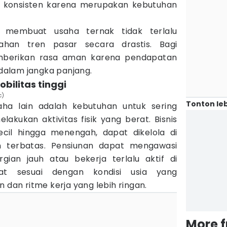
if konsisten karena merupakan kebutuhan
i membuat usaha ternak tidak terlalu
ahan tren pasar secara drastis. Bagi
memberikan rasa aman karena pendapatan
 dalam jangka panjang.
bilitas tinggi
c)
Tonton leb
aha lain adalah kebutuhan untuk sering
akukan aktivitas fisik yang berat. Bisnis
ecil hingga menengah, dapat dikelola di
n terbatas. Pensiunan dapat mengawasi
ian jauh atau bekerja terlalu aktif di
gat sesuai dengan kondisi usia yang
an ritme kerja yang lebih ringan.
More 