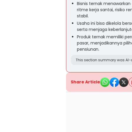
Bisnis ternak menawarkan 
ritme kerja santai, risiko
stabil.
Usaha ini bisa dikelola 
serta menjaga keberlanjut
Produk ternak memiliki pe
pasar, menjadikannya pil
pensiunan.
This section summary was AI-a
Share Article