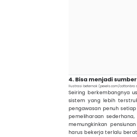
4. Bisa menjadi sumber
Ilustrasi beternak (pexels.com/cottonbro 
Seiring berkembangnya usa
sistem yang lebih terstr
pengawasan penuh setiap 
pemeliharaan sederhana, u
memungkinkan pensiunan
harus bekerja terlalu berat