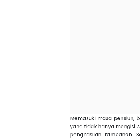
Memasuki masa pensiun, ba
yang tidak hanya mengisi 
penghasilan tambahan. Sa