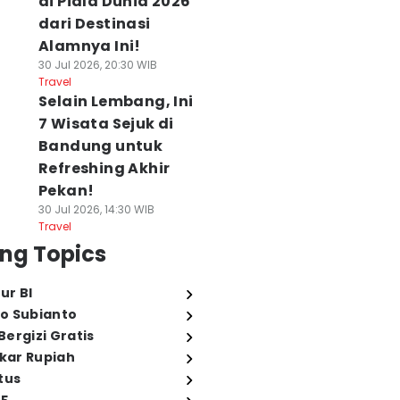
di Piala Dunia 2026
dari Destinasi
Alamnya Ini!
30 Jul 2026, 20:30 WIB
Travel
Selain Lembang, Ini
7 Wisata Sejuk di
Bandung untuk
Refreshing Akhir
Pekan!
30 Jul 2026, 14:30 WIB
Travel
ng Topics
ur BI
o Subianto
ergizi Gratis
ukar Rupiah
tus