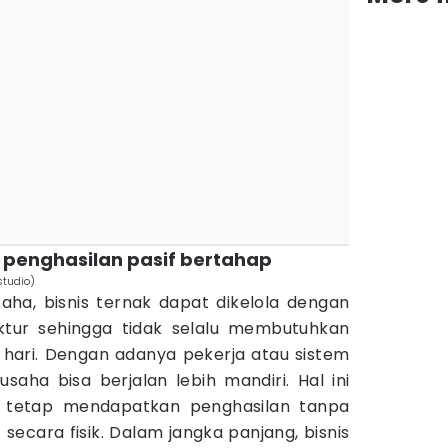
 penghasilan pasif bertahap
studio)
ha, bisnis ternak dapat dikelola dengan
uktur sehingga tidak selalu membutuhkan
hari. Dengan adanya pekerja atau sistem
saha bisa berjalan lebih mandiri. Hal ini
 tetap mendapatkan penghasilan tanpa
 secara fisik. Dalam jangka panjang, bisnis