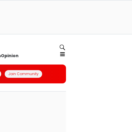
n
Opinion
Join Community