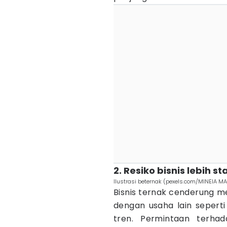
2. Resiko bisnis lebih st
Ilustrasi beternak (pexels.com/MINEIA M
Bisnis ternak cenderung mem
dengan usaha lain seperti
tren. Permintaan terhad