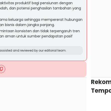
aktivitas produktif bagi pensiunan dengan
 rendah, dan potensi penghasilan tambahan yang
bersama keluarga sehingga mempererat hubungan
an bisnis dalam jangka panjang.
rmintaan konsisten dan tidak terpengaruh tren
ihan aman untuk sumber pendapatan pasif
ssisted and reviewed by our editorial team.
Rekom
Tempa