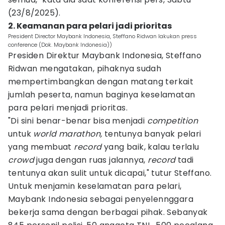
(23/8/2025).
2. Keamanan para pelari jadi prioritas
President Director Maybank Indonesia, Steffano Ridwan lakukan press
conference (Dok. Maybank Indonesia))
Presiden Direktur Maybank Indonesia, Steffano
Ridwan mengatakan, pihaknya sudah
mempertimbangkan dengan matang terkait
jumlah peserta, namun baginya keselamatan
para pelari menjadi prioritas.
"Di sini benar-benar bisa menjadi
competition
untuk
world marathon,
tentunya banyak pelari
yang membuat
record
yang baik, kalau terlalu
crowd
juga dengan ruas jalannya,
record
tadi
tentunya akan sulit untuk dicapai," tutur Steffano.
Untuk menjamin keselamatan para pelari,
Maybank Indonesia sebagai penyelennggara
bekerja sama dengan berbagai pihak. Sebanyak