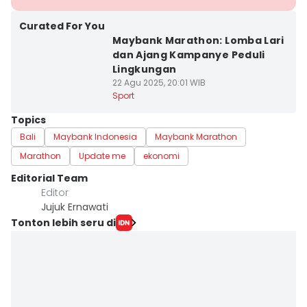
Curated For You
Maybank Marathon: Lomba Lari
dan Ajang Kampanye Peduli
Lingkungan
22 Agu 2025, 20:01 WIB
Sport
Topics
Bali
Maybank Indonesia
Maybank Marathon
Marathon
Update me
ekonomi
Editorial Team
Editor
Jujuk Ernawati
Tonton lebih seru di