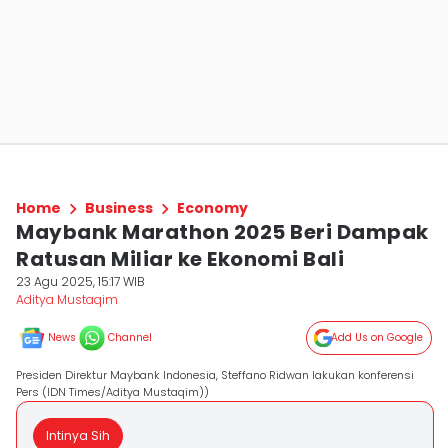
Home
Business
Economy
Maybank Marathon 2025 Beri Dampak
Ratusan Miliar ke Ekonomi Bali
23 Agu 2025, 15:17 WIB
Aditya Mustaqim
News
Channel
Add Us on Google
Presiden Direktur Maybank Indonesia, Steffano Ridwan lakukan konferensi
Pers (IDN Times/Aditya Mustaqim))
Intinya Sih