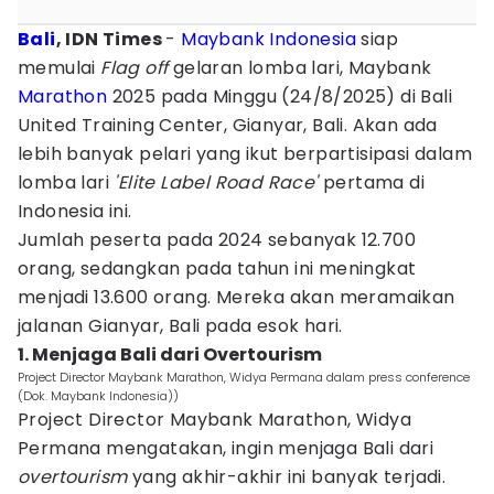
Bali
, IDN Times
-
Maybank Indonesia
siap
memulai
Flag off
gelaran lomba lari, Maybank
Marathon
2025 pada Minggu (24/8/2025) di Bali
United Training Center, Gianyar, Bali. Akan ada
lebih banyak pelari yang ikut berpartisipasi dalam
lomba lari
'Elite Label Road Race'
pertama di
Indonesia ini.
Jumlah peserta pada 2024 sebanyak 12.700
orang, sedangkan pada tahun ini meningkat
menjadi 13.600 orang. Mereka akan meramaikan
jalanan Gianyar, Bali pada esok hari.
1. Menjaga Bali dari Overtourism
Project Director Maybank Marathon, Widya Permana dalam press conference
(Dok. Maybank Indonesia))
Project Director Maybank Marathon, Widya
Permana mengatakan, ingin menjaga Bali dari
overtourism
yang akhir-akhir ini banyak terjadi.