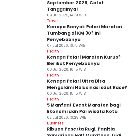
September 2026, Catat
Tanggalnya!
09 Jul 2026, 14:51 WIB
Travel
Kenapa Banyak Pelari Maraton
Tumbang di KM 30? Ini
Penyebabnya
07 Jul 2026, 16:15 WIB
Health
Kenapa Pelari Maraton Kurus?
Berikut Penyebabnya
06 Jul 2026, 16:15 WIB
Health
Kenapa Pelari Ultra Bisa
Mengalami Halusinasi saat Race?
06 Jul 2026, 15:15 WIB
Health
5 Manfaat Event Maraton bagi
Ekonomi dan Pariwisata Kota
02 Jul 2026, 16:28 WIB
Business
Ribuan Peserta Rugi, Panitia
Samarinda Half Marathon Jadi