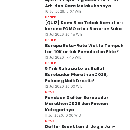
Arti dan Cara Melakukannya
16 Jul 2026, 17:07 WIB
Health
[QUIZ] Kami Bisa Tebak Kamu Lari
karena FOMO atau Beneran Suka
13 Jul 2026, 20:45 WIB
Health
Berapa Rata-Rata Waktu Tempuh
Lari 10K untuk Pemula dan Elite?
13 Jul 2026, 17:45 WIB
Health
5 Trik Rahasia Lolos Ballot
Borobudur Marathon 2026,
Peluang Naik Drastis!
12 Jul 2026, 20:00 WIB
News
Panduan Daftar Borobudur
Marathon 2026 dan Rincian
Kategorinya
11 Jul 2026, 10:00 WIB
News
Daftar Event Lari di Jogja Juli-