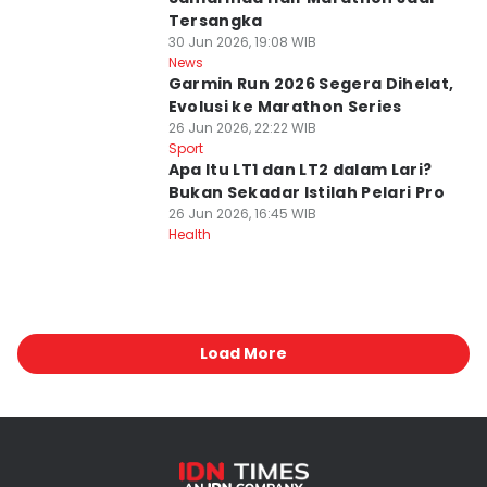
Tersangka
30 Jun 2026, 19:08 WIB
News
Garmin Run 2026 Segera Dihelat,
Evolusi ke Marathon Series
26 Jun 2026, 22:22 WIB
Sport
Apa Itu LT1 dan LT2 dalam Lari?
Bukan Sekadar Istilah Pelari Pro
26 Jun 2026, 16:45 WIB
Health
Load More