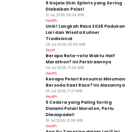
6 Gejala Shin Splints yang Sering
Diabaikan Pelari
31 Jul 2026, 08:04 WIB
Health
Unik! Langkah Rasa 2026 Padukan
Lari dan Wisata Kuliner
Tradisional
28 Jul 2026, 05:05 WIB
Sport
Berapa Rata-rata Waktu Half
Marathon? Ini Perkiraannya
24 Jul 2026, 17:06 WIB
Health
Kenapa Pelari Konsumsi Minuman
Bersoda Saat Race? Ini Alasannya
23 Jul 2026, 17:01 WIB
Health
5 Cedera yang Paling Sering
Dialami Pelari Maraton, Perlu
Diwaspadai!
18 Jul 2026, 12:06 WIB
Health
Apa Itu Tapering dalam Lari? Ini