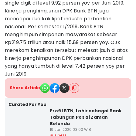
single digit di level 9,92 persen yoy per Juni 2019.
Kinerja penghimpunan DPK Bank BTN juga
mencapai dua kali lipat industri perbankan
nasional. Per semester I/2019, Bank BTN
menghimpun simpanan masyarakat sebesar
Rp219,75 triliun atau naik 15,89 persen yoy. OJK
merekam kenaikan tersebut melesat jauh di atas
kinerja penghimpunan DPK perbankan nasional
yang hanya tumbuh di level 7,42 persen yoy per
Juni 2019.
Share Article
Curated For You
Profil BTN, Lahir sebagai Bank
Tabungan Pos di Zaman
Belanda
19 Jan 2026, 23:00 WIB
Business