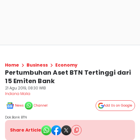
Home
Business
Economy
Pertumbuhan Aset BTN Tertinggi dari
15 Emiten Bank
21 Agu 2019, 08:30 WIB
Indiana Malia
News
Channel
Add Us on Google
Dok.Bank BTN
Share Article