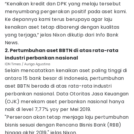
“Kenaikan kredit dan DPK yang melaju tersebut
menyumbang pergerakan positif pada aset kami.
Ke depannya kami terus berupaya agar laju
kenaikan aset tetap dibarengi dengan kualitas
yang terjaga,” jelas Nixon dikutip dari Info Bank
News.
2. Pertumbuhan aset BBTN di atas rata-rata
industri perbankan nasional
IDN Times / Auriga Agustina
Selain mencatatkan kenaikan aset paling tinggi di
antara 15 bank besar di Indonesia, pertumbuhan
aset BBTN berada di atas rata-rata industri
perbankan nasional. Data Otoritas Jasa Keuangan
(OJK) merekam aset perbankan nasional hanya
naik di level 7,77% yoy per Mei 2019.
"Perseroan akan tetap menjaga laju pertumbuhan
bisnis sesuai dengan Rencana Bisnis Bank (RBB)
hingga akhir 2019," jelas Nixon.