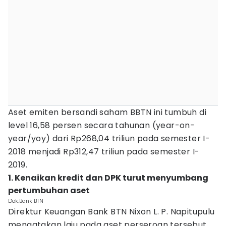
Aset emiten bersandi saham BBTN ini tumbuh di
level 16,58 persen secara tahunan (year-on-
year/yoy) dari Rp268,04 triliun pada semester I-
2018 menjadi Rp312,47 triliun pada semester I-
2019.
1. Kenaikan kredit dan DPK turut menyumbang
pertumbuhan aset
Dok.Bank BTN
Direktur Keuangan Bank BTN Nixon L. P. Napitupulu
mengatakan laju pada aset perseroan tersebut