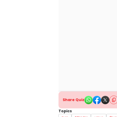
Share Quiz
Topics