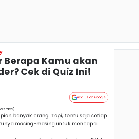
y
ur Berapa Kamu akan
er? Cek di Quiz Ini!
Add Us on Google
ersrace)
pian banyak orang. Tapi, tentu saja setiap
ktunya masing-masing untuk mencapai