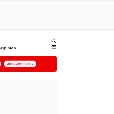
n
Opinion
Join Community