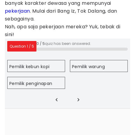
banyak karakter dewasa yang mempunyai
pekerjaan
. Mulai dari Bang Iz, Tok Dalang, dan
sebagainya.
Nah, apa saja pekerjaan mereka? Yuk, tebak di
sini!
0
/
5
quiz has been answered.
Question
1
/
5
Pemilik kebun kopi
Pemilik warung
Pemilik penginapan