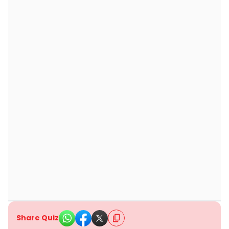
Share Quiz