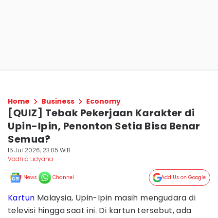
Home
Business
Economy
[QUIZ] Tebak Pekerjaan Karakter di
Upin-Ipin, Penonton Setia Bisa Benar
Semua?
15 Jul 2026, 23:05 WIB
Vadhia Lidyana
News
Channel
Add Us on Google
Kartun
Malaysia, Upin-Ipin masih mengudara di
televisi hingga saat ini. Di kartun tersebut, ada