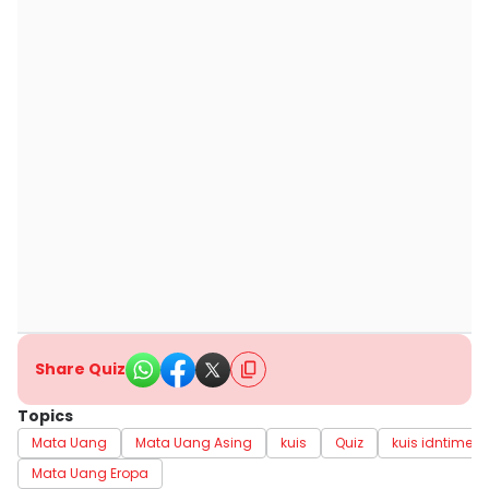
Share Quiz
Topics
Mata Uang
Mata Uang Asing
kuis
Quiz
kuis idntimes
Mata Uang Eropa