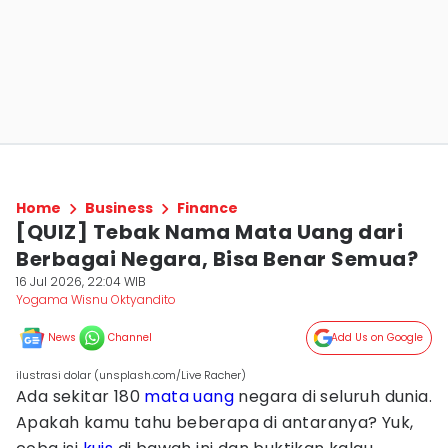
Home
Business
Finance
[QUIZ] Tebak Nama Mata Uang dari
Berbagai Negara, Bisa Benar Semua?
16 Jul 2026, 22:04 WIB
Yogama Wisnu Oktyandito
News
Channel
Add Us on Google
ilustrasi dolar (unsplash.com/Live Racher)
Ada sekitar 180
mata uang
negara di seluruh dunia.
Apakah kamu tahu beberapa di antaranya? Yuk,