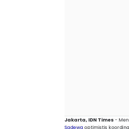
Jakarta, IDN Times
- Men
Sadewa
optimistis koordin