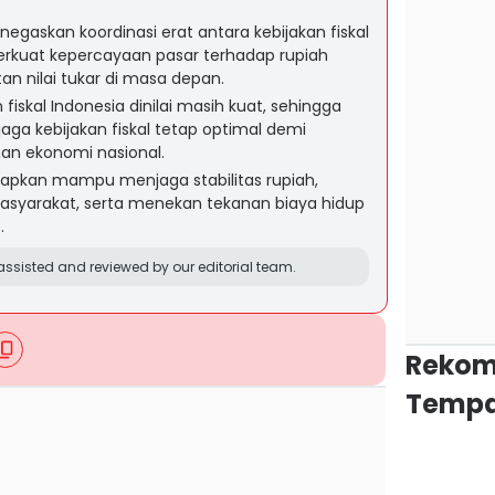
gaskan koordinasi erat antara kebijakan fiskal
kuat kepercayaan pasar terhadap rupiah
n nilai tukar di masa depan.
skal Indonesia dinilai masih kuat, sehingga
ga kebijakan fiskal tetap optimal demi
n ekonomi nasional.
harapkan mampu menjaga stabilitas rupiah,
asyarakat, serta menekan tekanan biaya hidup
.
ssisted and reviewed by our editorial team.
Rekom
Tempa