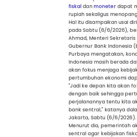
fiskal
dan
moneter
dapat 
rupiah sekaligus menopang 
Hal itu disampaikan usai d
pada Sabtu (6/6/2026), be
Ahmad, Menteri Sekretaris
Gubernur Bank Indonesia (B
Purbaya mengatakan, kondi
Indonesia masih berada dal
akan fokus menjaga kebijak
pertumbuhan ekonomi dapa
"Jadi ke depan kita akan f
dengan baik sehingga per
perjalanannya tentu kita 
bank sentral," katanya dal
Jakarta, Sabtu (6/6/2026).
Menurut dia, pemerintah a
sentral agar kebijakan fis