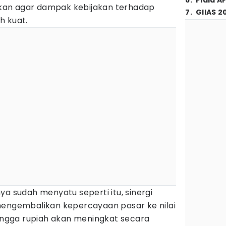
6
.
Piala A
jukan agar dampak kebijakan terhadap
7
.
GIIAS 2
h kuat.
ya sudah menyatu seperti itu, sinergi
mengembalikan kepercayaan pasar ke nilai
hingga rupiah akan meningkat secara