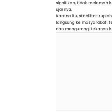
signifikan, tidak melemah ke
ujarnya.
Karena itu, stabilitas ru
langsung ke masyarakat, 
dan mengurangi tekanan ke