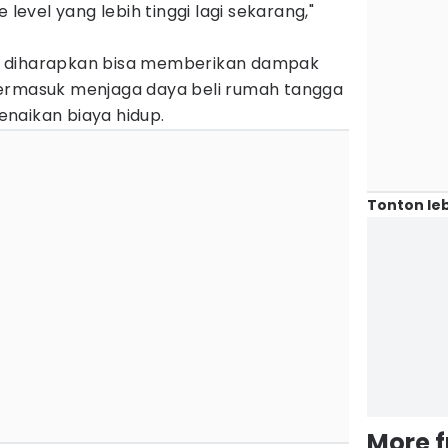
 level yang lebih tinggi lagi sekarang,"
piah diharapkan bisa memberikan dampak
termasuk menjaga daya beli rumah tangga
naikan biaya hidup.
Tonton leb
More 