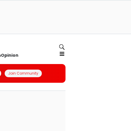
n
Opinion
Join Community