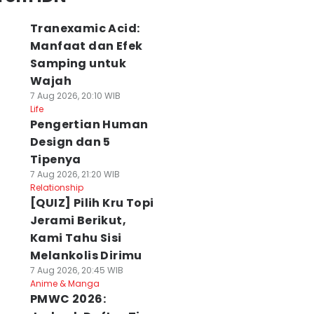
Tranexamic Acid:
Manfaat dan Efek
Samping untuk
Wajah
7 Aug 2026, 20:10 WIB
Life
Pengertian Human
Design dan 5
Tipenya
7 Aug 2026, 21:20 WIB
Relationship
[QUIZ] Pilih Kru Topi
Jerami Berikut,
Kami Tahu Sisi
Melankolis Dirimu
7 Aug 2026, 20:45 WIB
Anime & Manga
PMWC 2026: