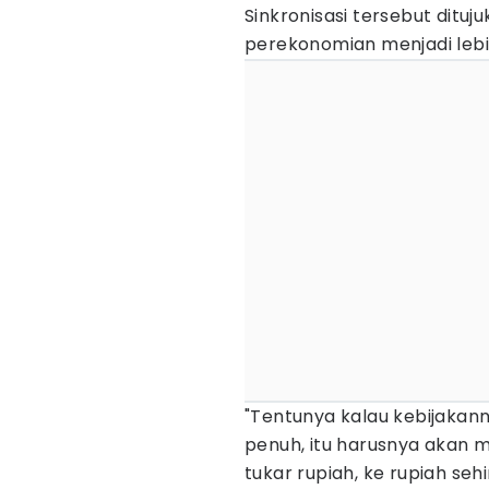
Sinkronisasi tersebut ditu
perekonomian menjadi lebi
"Tentunya kalau kebijakann
penuh, itu harusnya akan 
tukar rupiah, ke rupiah se