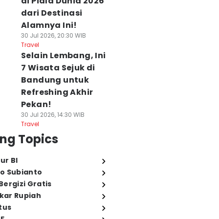
di Piala Dunia 2026
dari Destinasi
Alamnya Ini!
30 Jul 2026, 20:30 WIB
Travel
Selain Lembang, Ini
7 Wisata Sejuk di
Bandung untuk
Refreshing Akhir
Pekan!
30 Jul 2026, 14:30 WIB
Travel
ng Topics
ur BI
o Subianto
ergizi Gratis
ukar Rupiah
tus