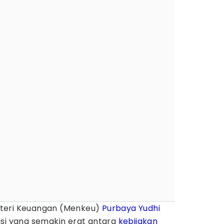
teri Keuangan (Menkeu)
Purbaya Yudhi
asi yang semakin erat antara
kebijakan