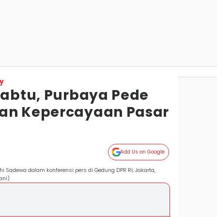
y
 Sabtu, Purbaya Pede
kan Kepercayaan Pasar
Add Us on Google
 Sadewa dalam konferensi pers di Gedung DPR RI, Jakarta,
ani)