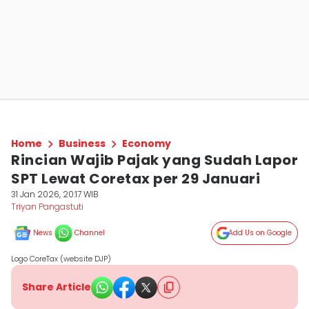
Home
Business
Economy
Rincian Wajib Pajak yang Sudah Lapor
SPT Lewat Coretax per 29 Januari
31 Jan 2026, 20:17 WIB
Triyan Pangastuti
News
Channel
Add Us on Google
Logo CoreTax (website DJP)
Share Article