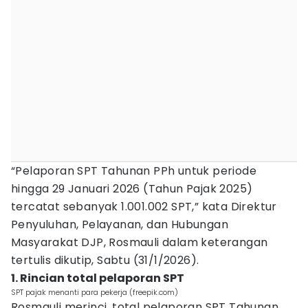
“Pelaporan SPT Tahunan PPh untuk periode
hingga 29 Januari 2026 (Tahun Pajak 2025)
tercatat sebanyak 1.001.002 SPT,” kata Direktur
Penyuluhan, Pelayanan, dan Hubungan
Masyarakat DJP, Rosmauli dalam keterangan
tertulis dikutip, Sabtu (31/1/2026).
1. Rincian total pelaporan SPT
SPT pajak menanti para pekerja (freepik.com)
Rosmauli merinci, total pelaporan SPT Tahunan