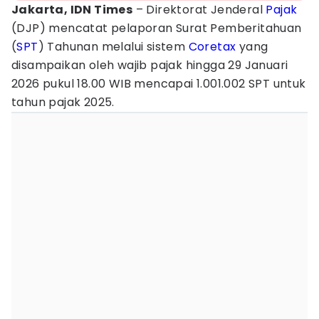
Jakarta, IDN Times
– Direktorat Jenderal
Pajak
(DJP) mencatat pelaporan Surat Pemberitahuan
(
SPT
) Tahunan melalui sistem
Coretax
yang
disampaikan oleh wajib pajak hingga 29 Januari
2026 pukul 18.00 WIB mencapai 1.001.002 SPT untuk
tahun pajak 2025.