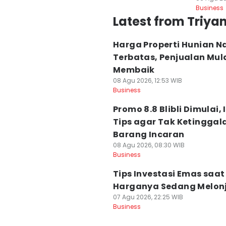
Business
Latest from Triya
Harga Properti Hunian N
Terbatas, Penjualan Mul
Membaik
08 Agu 2026, 12:53 WIB
Business
Promo 8.8 Blibli Dimulai, 
Tips agar Tak Ketinggal
Barang Incaran
08 Agu 2026, 08:30 WIB
Business
Tips Investasi Emas saat
Harganya Sedang Melon
07 Agu 2026, 22:25 WIB
Business