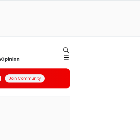
n
Opinion
Join Community