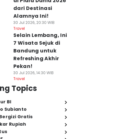
di Piala Dunia 2026
dari Destinasi
Alamnya Ini!
30 Jul 2026, 20:30 WIB
Travel
Selain Lembang, Ini
7 Wisata Sejuk di
Bandung untuk
Refreshing Akhir
Pekan!
30 Jul 2026, 14:30 WIB
Travel
ng Topics
ur BI
o Subianto
ergizi Gratis
ukar Rupiah
tus