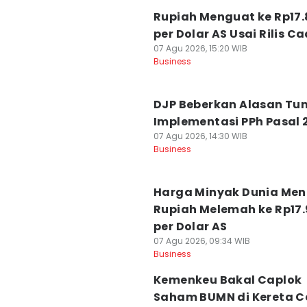
Rupiah Menguat ke Rp17
per Dolar AS Usai Rilis C
07 Agu 2026, 15:20 WIB
Business
DJP Beberkan Alasan Tu
Implementasi PPh Pasal 
07 Agu 2026, 14:30 WIB
Business
Harga Minyak Dunia Men
Rupiah Melemah ke Rp17.
per Dolar AS
07 Agu 2026, 09:34 WIB
Business
Kemenkeu Bakal Caplok
Saham BUMN di Kereta C