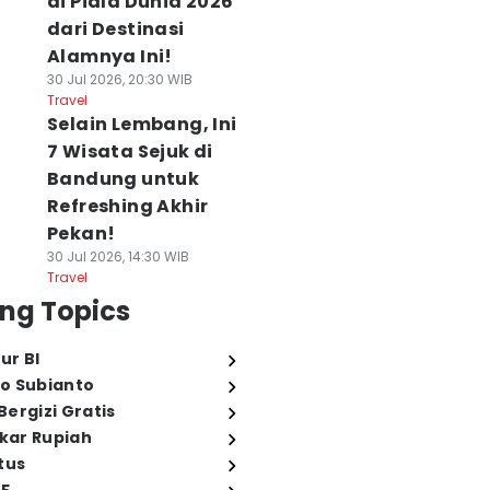
di Piala Dunia 2026
dari Destinasi
Alamnya Ini!
30 Jul 2026, 20:30 WIB
Travel
Selain Lembang, Ini
7 Wisata Sejuk di
Bandung untuk
Refreshing Akhir
Pekan!
30 Jul 2026, 14:30 WIB
Travel
ng Topics
ur BI
o Subianto
ergizi Gratis
ukar Rupiah
tus