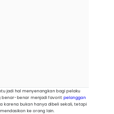
ntu jadi hal menyenangkan bagi pelaku
 benar-benar menjadi favorit
pelanggan
a karena bukan hanya dibeli sekali, tetapi
omendasikan ke orang lain.