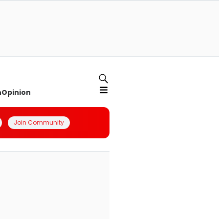
n
Opinion
Join Community