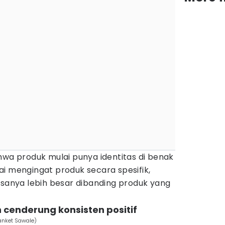
hwa produk mulai punya identitas di benak
i mengingat produk secara spesifik,
asanya lebih besar dibanding produk yang
cenderung konsisten positif
Sanket Sawale)