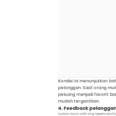
Kondisi ini menunjukkan ba
pelanggan. Saat orang mula
peluang menjadi favorit bi
mudah tergantikan.
4. Feedback pelanggan 
ilustrasi bisnis coffe shop (pexels.com/