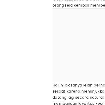
orang rela kembali membe
Hal ini biasanya lebih berh
sesaat karena menunjukkan
datang lagi secara natura
membangun loyalitas kecil 