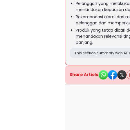
Pelanggan yang melakukan
menandakan kepuasan dan 
Rekomendasi alami dari m
pelanggan dan memperkuat 
Produk yang tetap dicari 
menandakan relevansi ting
panjang.
This section summary was AI-a
Share Article