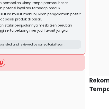
 pembelian ulang tanpa promosi besar
potensi loyalitas terhadap produk.
ulut ke mulut menunjukkan pengalaman positif
posisi produk di pasar.
dan stabil penjualannya meski tren berubah
gi serta peluang menjadi favorit jangka
ssisted and reviewed by our editorial team.
Rekom
Tempa