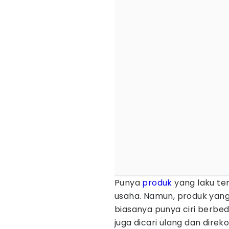
Punya
produk
yang laku te
usaha. Namun, produk yang
biasanya punya ciri berbed
juga dicari ulang dan direk