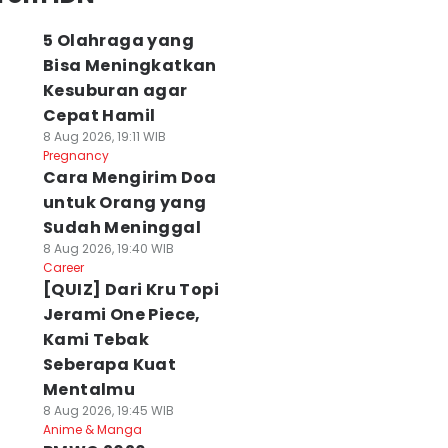
5 Olahraga yang
Bisa Meningkatkan
Kesuburan agar
Cepat Hamil
8 Aug 2026, 19:11 WIB
Pregnancy
Cara Mengirim Doa
untuk Orang yang
Sudah Meninggal
8 Aug 2026, 19:40 WIB
Career
[QUIZ] Dari Kru Topi
Jerami One Piece,
Kami Tebak
Seberapa Kuat
Mentalmu
8 Aug 2026, 19:45 WIB
Anime & Manga