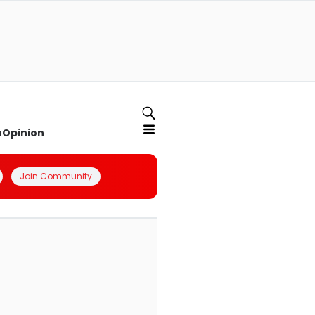
n
Opinion
Join Community