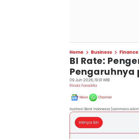
Home
Business
Finance
BI Rate: Penge
Pengaruhnya
09 Jun 2026, 19:01 WIB
Rinda Faradilla
News
Channel
ilustrasi Bank Indonesia (commons.wikim
Intinya Sih