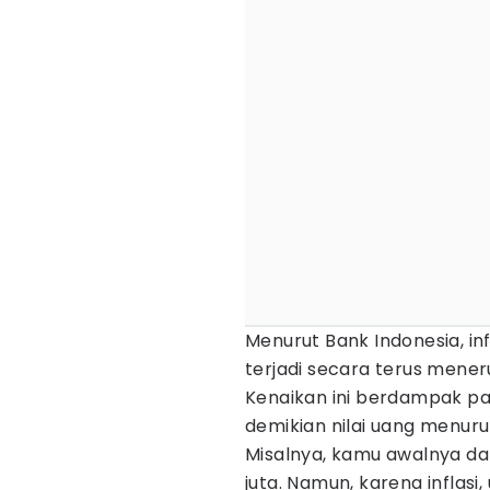
Menurut Bank Indonesia, in
terjadi secara terus mener
Kenaikan ini berdampak pa
demikian nilai uang menur
Misalnya, kamu awalnya da
juta. Namun, karena inflas