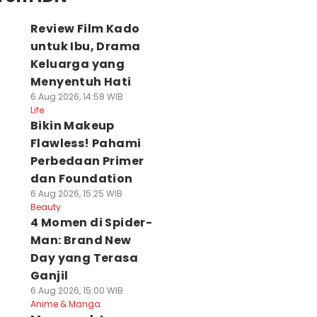
Review Film Kado
untuk Ibu, Drama
Keluarga yang
Menyentuh Hati
6 Aug 2026, 14:58 WIB
Life
Bikin Makeup
Flawless! Pahami
Perbedaan Primer
dan Foundation
6 Aug 2026, 15:25 WIB
Beauty
4 Momen di Spider-
Man: Brand New
Day yang Terasa
Ganjil
6 Aug 2026, 15:00 WIB
Anime & Manga