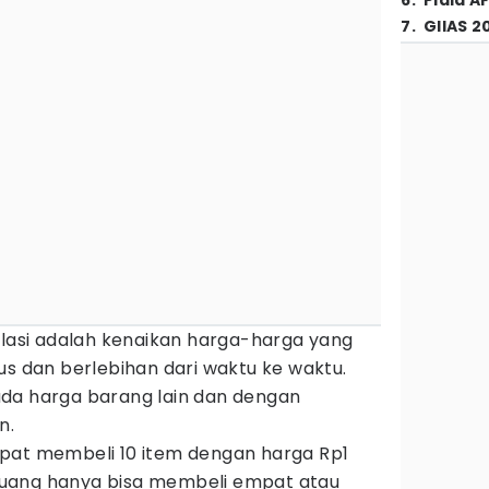
6
.
Piala A
7
.
GIIAS 2
flasi adalah kenaikan harga-harga yang
us dan berlebihan dari waktu ke waktu.
da harga barang lain dan dengan
un.
pat membeli 10 item dengan harga Rp1
i, uang hanya bisa membeli empat atau