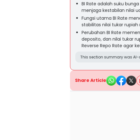
BI Rate adalah suku bunga
menjaga kestabilan nilai u
Fungsi utama BI Rate menc
stabilitas nilai tukar rup
Perubahan BI Rate memeng
deposito, dan nilai tukar r
Reverse Repo Rate agar ke
This section summary was AI-a
Share Article