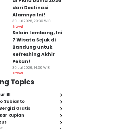
di Piala Dunia 2026
dari Destinasi
Alamnya Ini!
30 Jul 2026, 20:30 WIB
Travel
Selain Lembang, Ini
7 Wisata Sejuk di
Bandung untuk
Refreshing Akhir
Pekan!
30 Jul 2026, 14:30 WIB
Travel
ng Topics
ur BI
o Subianto
ergizi Gratis
ukar Rupiah
tus