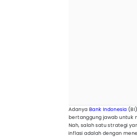
Adanya
Bank Indonesia
(BI)
bertanggung jawab untuk 
Nah, salah satu strategi y
inflasi adalah dengan me