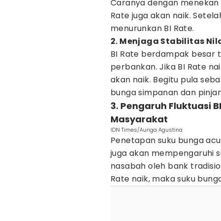
Caranya dengan menekan laj
Rate juga akan naik. Setel
menurunkan BI Rate.
2. Menjaga Stabilitas Nil
BI Rate berdampak besar 
perbankan. Jika BI Rate na
akan naik. Begitu pula sebal
bunga simpanan dan pinja
3. Pengaruh Fluktuasi 
Masyarakat
IDN Times/Auriga Agustina
Penetapan suku bunga acu
juga akan mempengaruhi s
nasabah oleh bank tradision
Rate naik, maka suku bunga