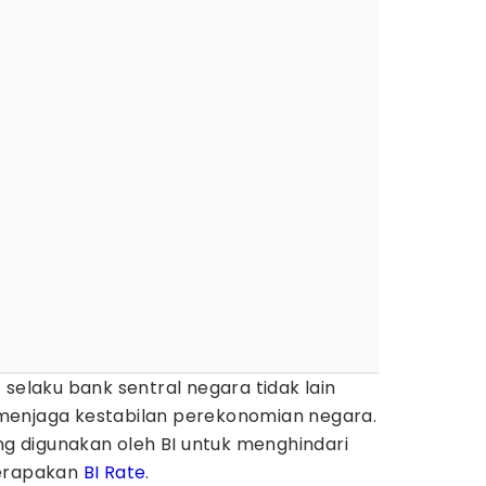
 selaku bank sentral negara tidak lain
menjaga kestabilan perekonomian negara.
ang digunakan oleh BI untuk menghindari
nerapakan
BI Rate
.