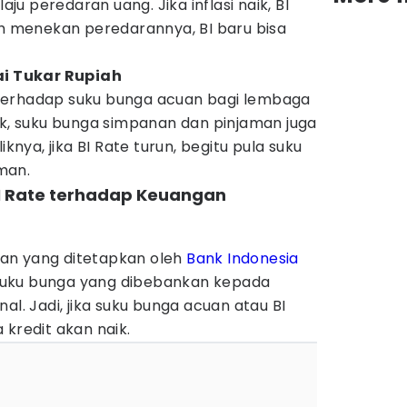
u peredaran uang. Jika inflasi naik, BI
ah menekan peredarannya, BI baru bisa
ai Tukar Rupiah
terhadap suku bunga acuan bagi lembaga
ik, suku bunga simpanan dan pinjaman juga
iknya, jika BI Rate turun, begitu pula suku
man.
BI Rate terhadap Keuangan
an yang ditetapkan oleh
Bank Indonesia
uku bunga yang dibebankan kepada
al. Jadi, jika suku bunga acuan atau BI
 kredit akan naik.