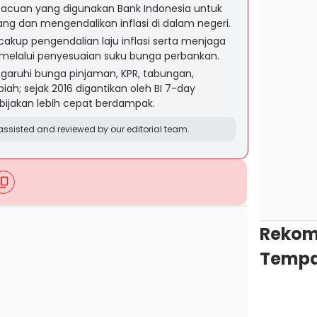
 acuan yang digunakan Bank Indonesia untuk
ang dan mengendalikan inflasi di dalam negeri.
akup pengendalian laju inflasi serta menjaga
iah melalui penyesuaian suku bunga perbankan.
aruhi bunga pinjaman, KPR, tabungan,
upiah; sejak 2016 digantikan oleh BI 7-day
bijakan lebih cepat berdampak.
ssisted and reviewed by our editorial team.
Rekom
Tempa