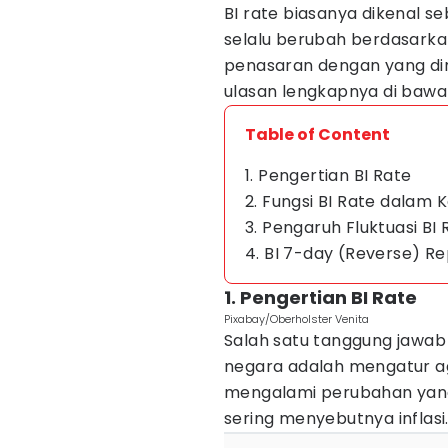
BI rate biasanya dikenal s
selalu berubah berdasarkan
penasaran dengan yang di
ulasan lengkapnya di bawah
Table of Content
1. Pengertian BI Rate
2. Fungsi BI Rate dalam 
3. Pengaruh Fluktuasi B
4. BI 7-day (Reverse) R
1. Pengertian BI Rate
Pixabay/Oberholster Venita
Salah satu tanggung jawab 
negara adalah mengatur agar
mengalami perubahan yan
sering menyebutnya inflasi