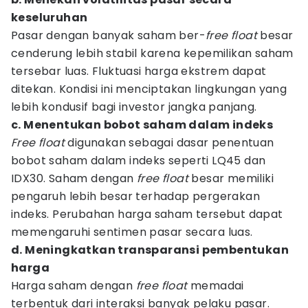
keseluruhan
Pasar dengan banyak saham ber-
free float
besar
cenderung lebih stabil karena kepemilikan saham
tersebar luas. Fluktuasi harga ekstrem dapat
ditekan. Kondisi ini menciptakan lingkungan yang
lebih kondusif bagi investor jangka panjang.
c. Menentukan bobot saham dalam indeks
Free float
digunakan sebagai dasar penentuan
bobot saham dalam indeks seperti LQ45 dan
IDX30. Saham dengan
free float
besar memiliki
pengaruh lebih besar terhadap pergerakan
indeks. Perubahan harga saham tersebut dapat
memengaruhi sentimen pasar secara luas.
d. Meningkatkan transparansi pembentukan
harga
Harga saham dengan
free float
memadai
terbentuk dari interaksi banyak pelaku pasar.