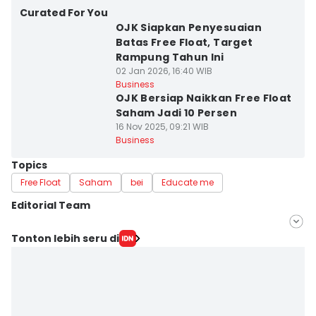
Curated For You
OJK Siapkan Penyesuaian
Batas Free Float, Target
Rampung Tahun Ini
02 Jan 2026, 16:40 WIB
Business
OJK Bersiap Naikkan Free Float
Saham Jadi 10 Persen
16 Nov 2025, 09:21 WIB
Business
Topics
Free Float
Saham
bei
Educate me
Editorial Team
Editor
Tonton lebih seru di
Fahreza Murnanda
Editor
Jujuk Ernawati