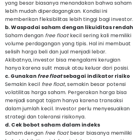
yang besar biasanya menandakan bahwa saham
lebih mudah diperdagangkan. Kondisi ini
memberikan fleksibilitas lebih tinggi bagi investor.
b. Waspadai saham dengan likuiditas rendah
Saham dengan
free float
kecil sering kali memiliki
volume perdagangan yang tipis. Hal ini membuat
selisih harga beli dan jual menjadi lebar.
Akibatnya, investor bisa mengalami kerugian
hanya karena sulit masuk atau keluar dari posisi.
c. Gunakan
free float
sebagai indikator risiko
Semakin kecil
free float
, semakin besar potensi
volatilitas harga saham. Pergerakan harga bisa
menjadi sangat tajam hanya karena transaksi
dalam jumlah kecil. Investor perlu menyesuaikan
strategi dan toleransi risikonya.
d. Cek bobot saham dalam indeks
Saham dengan
free float
besar biasanya memiliki