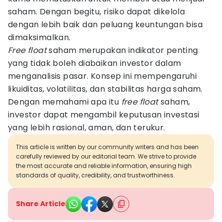
saham. Dengan begitu, risiko dapat dikelola
dengan lebih baik dan peluang keuntungan bisa
dimaksimalkan.
Free float
saham merupakan indikator penting
yang tidak boleh diabaikan investor dalam
menganalisis pasar. Konsep ini mempengaruhi
likuiditas, volatilitas, dan stabilitas harga saham.
Dengan memahami apa itu
free float
saham,
investor dapat mengambil keputusan investasi
yang lebih rasional, aman, dan terukur.
This article is written by our community writers and has been
carefully reviewed by our editorial team. We strive to provide
the most accurate and reliable information, ensuring high
standards of quality, credibility, and trustworthiness.
Share Article