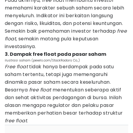
Pada akhirnya,
free float
membantu investor
memahami karakter sebuah saham secara lebih
menyeluruh. Indikator ini berkaitan langsung
dengan risiko, likuiditas, dan potensi keuntungan.
Semakin baik pemahaman investor terhadap
free
float
, semakin matang pula keputusan
investasinya.
3. Dampak free float pada pasar saham
ilustrasi saham (pexels.com/StockRadars Co.,)
Free float
tidak hanya berdampak pada satu
saham tertentu, tetapi juga memengaruhi
dinamika pasar saham secara keseluruhan.
Besarnya
free float
menentukan seberapa aktif
dan sehat aktivitas perdagangan di bursa. Inilah
alasan mengapa regulator dan pelaku pasar
memberikan perhatian besar terhadap struktur
free float
.