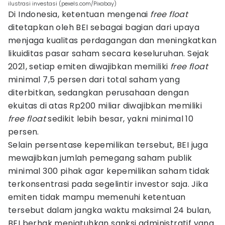
ilustrasi investasi (pexels.com/Pixabay)
Di Indonesia, ketentuan mengenai
free float
ditetapkan oleh BEI sebagai bagian dari upaya
menjaga kualitas perdagangan dan meningkatkan
likuiditas pasar saham secara keseluruhan. Sejak
2021, setiap emiten diwajibkan memiliki
free float
minimal 7,5 persen dari total saham yang
diterbitkan, sedangkan perusahaan dengan
ekuitas di atas Rp200 miliar diwajibkan memiliki
free float
sedikit lebih besar, yakni minimal 10
persen.
Selain persentase kepemilikan tersebut, BEI juga
mewajibkan jumlah pemegang saham publik
minimal 300 pihak agar kepemilikan saham tidak
terkonsentrasi pada segelintir investor saja. Jika
emiten tidak mampu memenuhi ketentuan
tersebut dalam jangka waktu maksimal 24 bulan,
BEI berhak menjatuhkan sanksi administratif yang