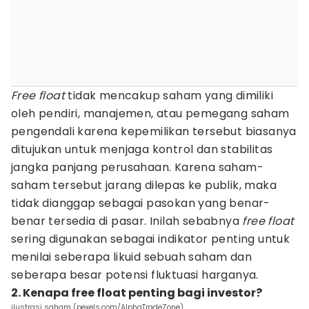
Free float
tidak mencakup saham yang dimiliki
oleh pendiri, manajemen, atau pemegang saham
pengendali karena kepemilikan tersebut biasanya
ditujukan untuk menjaga kontrol dan stabilitas
jangka panjang perusahaan. Karena saham-
saham tersebut jarang dilepas ke publik, maka
tidak dianggap sebagai pasokan yang benar-
benar tersedia di pasar. Inilah sebabnya
free float
sering digunakan sebagai indikator penting untuk
menilai seberapa likuid sebuah saham dan
seberapa besar potensi fluktuasi harganya.
2. Kenapa free float penting bagi investor?
ilustrasi saham (pexels.com/AlphaTradeZone)