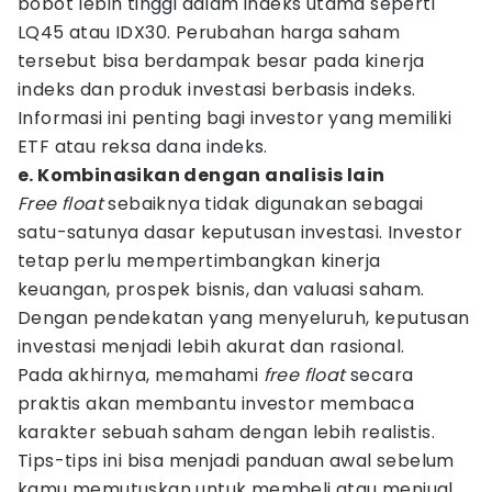
bobot lebih tinggi dalam indeks utama seperti
LQ45 atau IDX30. Perubahan harga saham
tersebut bisa berdampak besar pada kinerja
indeks dan produk investasi berbasis indeks.
Informasi ini penting bagi investor yang memiliki
ETF atau reksa dana indeks.
e. Kombinasikan dengan analisis lain
Free float
sebaiknya tidak digunakan sebagai
satu-satunya dasar keputusan investasi. Investor
tetap perlu mempertimbangkan kinerja
keuangan, prospek bisnis, dan valuasi saham.
Dengan pendekatan yang menyeluruh, keputusan
investasi menjadi lebih akurat dan rasional.
Pada akhirnya, memahami
free float
secara
praktis akan membantu investor membaca
karakter sebuah saham dengan lebih realistis.
Tips-tips ini bisa menjadi panduan awal sebelum
kamu memutuskan untuk membeli atau menjual