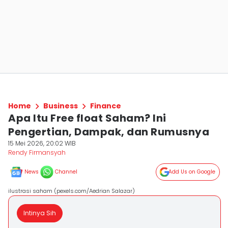
Home
Business
Finance
Apa Itu Free float Saham? Ini
Pengertian, Dampak, dan Rumusnya
15 Mei 2026, 20:02 WIB
Rendy Firmansyah
News
Channel
Add Us on Google
ilustrasi saham (pexels.com/Aedrian Salazar)
Intinya Sih