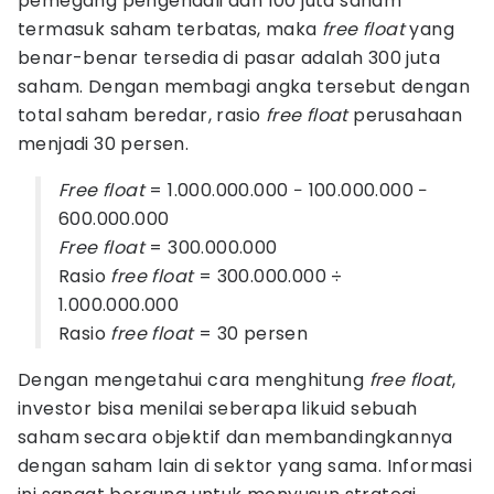
pemegang pengendali dan 100 juta saham
termasuk saham terbatas, maka
free float
yang
benar-benar tersedia di pasar adalah 300 juta
saham. Dengan membagi angka tersebut dengan
total saham beredar, rasio
free float
perusahaan
menjadi 30 persen.
Free float
= 1.000.000.000 − 100.000.000 −
600.000.000
Free float
= 300.000.000
Rasio
free float
= 300.000.000 ÷
1.000.000.000
Rasio
free float
= 30 persen
Dengan mengetahui cara menghitung
free float
,
investor bisa menilai seberapa likuid sebuah
saham secara objektif dan membandingkannya
dengan saham lain di sektor yang sama. Informasi