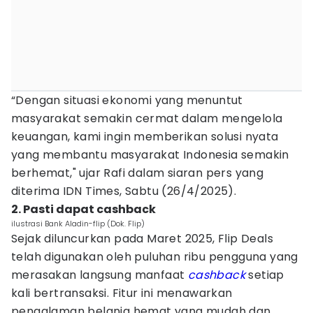
“Dengan situasi ekonomi yang menuntut
masyarakat semakin cermat dalam mengelola
keuangan, kami ingin memberikan solusi nyata
yang membantu masyarakat Indonesia semakin
berhemat," ujar Rafi dalam siaran pers yang
diterima IDN Times, Sabtu (26/4/2025).
2. Pasti dapat cashback
ilustrasi Bank Aladin-flip (Dok. Flip)
Sejak diluncurkan pada Maret 2025, Flip Deals
telah digunakan oleh puluhan ribu pengguna yang
merasakan langsung manfaat
cashback
setiap
kali bertransaksi. Fitur ini menawarkan
pengalaman belanja hemat yang mudah dan