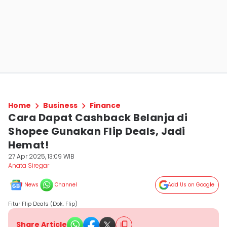
Home
Business
Finance
Cara Dapat Cashback Belanja di
Shopee Gunakan Flip Deals, Jadi
Hemat!
27 Apr 2025, 13:09 WIB
Anata Siregar
News
Channel
Add Us on Google
Fitur Flip Deals (Dok. Flip)
Share Article