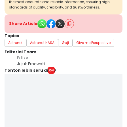
the most accurate and reliable information, ensuring high
standards of quality, credibility, and trustworthiness.
Share Article
Topics
Astronot
Astronot NASA
Gaji
Give me Perspective
Editorial Team
Editor
Jujuk Ernawati
Tonton lebih seru di