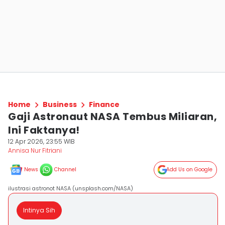
Home
Business
Finance
Gaji Astronaut NASA Tembus Miliaran,
Ini Faktanya!
12 Apr 2026, 23:55 WIB
Annisa Nur Fitriani
News
Channel
Add Us on Google
ilustrasi astronot NASA (unsplash.com/NASA)
Intinya Sih