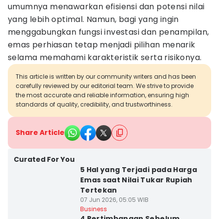
umumnya menawarkan efisiensi dan potensi nilai
yang lebih optimal. Namun, bagi yang ingin
menggabungkan fungsi investasi dan penampilan,
emas perhiasan tetap menjadi pilihan menarik
selama memahami karakteristik serta risikonya.
This article is written by our community writers and has been
carefully reviewed by our editorial team. We strive to provide
the most accurate and reliable information, ensuring high
standards of quality, credibility, and trustworthiness.
Share Article
Curated For You
5 Hal yang Terjadi pada Harga
Emas saat Nilai Tukar Rupiah
Tertekan
07 Jun 2026, 05:05 WIB
Business
4 Pertimbangan Sebelum