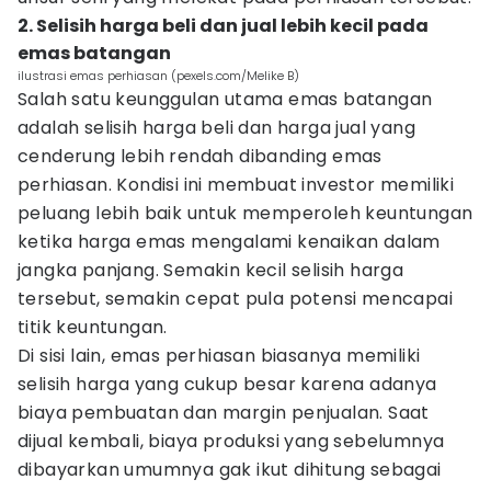
2. Selisih harga beli dan jual lebih kecil pada
emas batangan
ilustrasi emas perhiasan (pexels.com/Melike B)
Salah satu keunggulan utama emas batangan
adalah selisih harga beli dan harga jual yang
cenderung lebih rendah dibanding emas
perhiasan. Kondisi ini membuat investor memiliki
peluang lebih baik untuk memperoleh keuntungan
ketika harga emas mengalami kenaikan dalam
jangka panjang. Semakin kecil selisih harga
tersebut, semakin cepat pula potensi mencapai
titik keuntungan.
Di sisi lain, emas perhiasan biasanya memiliki
selisih harga yang cukup besar karena adanya
biaya pembuatan dan margin penjualan. Saat
dijual kembali, biaya produksi yang sebelumnya
dibayarkan umumnya gak ikut dihitung sebagai