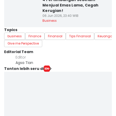
Menjual Emas Lama, Cegah
Kerugian!
06 Jun 2026, 23:40 WIB
Business
Topics
business
Finance
Finansial
Tips Finansial
Keuangan
Give me Perspective
Editorial Team
Editor
Agsa Tian
Tonton lebih seru di