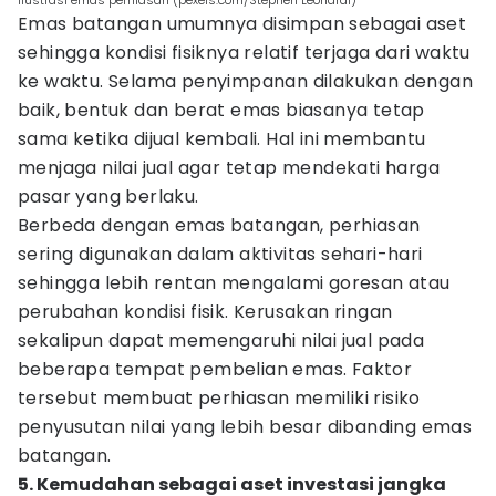
ilustrasi emas perhiasan (pexels.com/Stephen Leonardi)
Emas batangan umumnya disimpan sebagai aset
sehingga kondisi fisiknya relatif terjaga dari waktu
ke waktu. Selama penyimpanan dilakukan dengan
baik, bentuk dan berat emas biasanya tetap
sama ketika dijual kembali. Hal ini membantu
menjaga nilai jual agar tetap mendekati harga
pasar yang berlaku.
Berbeda dengan emas batangan, perhiasan
sering digunakan dalam aktivitas sehari-hari
sehingga lebih rentan mengalami goresan atau
perubahan kondisi fisik. Kerusakan ringan
sekalipun dapat memengaruhi nilai jual pada
beberapa tempat pembelian emas. Faktor
tersebut membuat perhiasan memiliki risiko
penyusutan nilai yang lebih besar dibanding emas
batangan.
5. Kemudahan sebagai aset investasi jangka