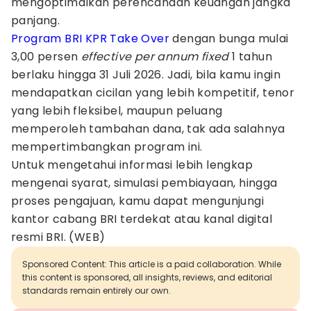
mengoptimalkan perencanaan keuangan jangka
panjang.
Program BRI KPR Take Over
dengan bunga mulai
3,00 persen
effective per annum fixed
1 tahun
berlaku hingga 31 Juli 2026. Jadi, bila kamu ingin
mendapatkan cicilan yang lebih kompetitif, tenor
yang lebih fleksibel, maupun peluang
memperoleh tambahan dana, tak ada salahnya
mempertimbangkan program ini.
Untuk mengetahui informasi lebih lengkap
mengenai syarat, simulasi pembiayaan, hingga
proses pengajuan, kamu dapat mengunjungi
kantor cabang BRI terdekat atau kanal digital
resmi BRI. (WEB)
Sponsored Content: This article is a paid collaboration. While
this content is sponsored, all insights, reviews, and editorial
standards remain entirely our own.