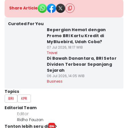
Share Article
Curated For You
Bepergian Hemat dengan
Promo BRI Kartu Kredit di
MyBluebird, Udah Coba?
07 Jul 2026, 18:17 WIB
Travel
Di Bawah Danantara, BRI Setor
Dividen Terbesar Sepanjang
Sejarah
06 Jul 2026, 14:05 WIB
Business
Topics
BRI
KPR
Editorial Team
Editor
Ridho Fauzan
Tonton lebih seru di