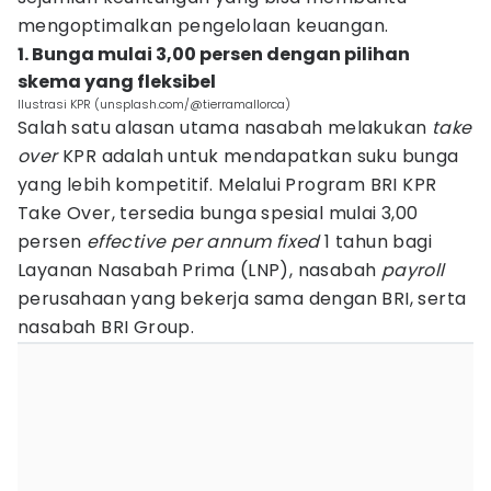
mengoptimalkan pengelolaan keuangan.
1. Bunga mulai 3,00 persen dengan pilihan
skema yang fleksibel
Ilustrasi KPR (unsplash.com/@tierramallorca)
Salah satu alasan utama nasabah melakukan
take
over
KPR adalah untuk mendapatkan suku bunga
yang lebih kompetitif. Melalui Program BRI KPR
Take Over, tersedia bunga spesial mulai 3,00
persen
effective per annum fixed
1 tahun bagi
Layanan Nasabah Prima (LNP), nasabah
payroll
perusahaan yang bekerja sama dengan BRI, serta
nasabah BRI Group.