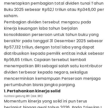
menetapkan pembagian total dividen tunai Tahun
Buku 2025 sebesar Rp52,1 triliun atau Rp346,00 per
saham.
Pembagian dividen tersebut mengacu pada
kinerja keuangan laba tahun berjalan
konsolidasian perseroan untuk tahun buku yang
berakhir pada tanggal 31 Desember 2025 sebesar
Rp57,132 triliun, dengan total laba yang dapat
diatribusikan kepada pemilik entitas induk sebesar
Rp56,65 triliun. Capaian tersebut kembali
menempatkan BRI sebagai salah satu kontributor
dividen terbesar kepada negara, sekaligus
mencerminkan kemampuan Perseroan menjaga
pertumbuhan bisnis jangka panjang.
1. Pertahankan kinerja solid
ilustrasi gedung BRI (dok. BRI)
Momentum kinerja yang solid ini pun terus
berlanjut hingga awal tahun 2026. Pada Triwulan I