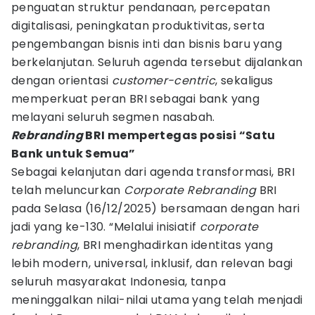
penguatan struktur pendanaan, percepatan
digitalisasi, peningkatan produktivitas, serta
pengembangan bisnis inti dan bisnis baru yang
berkelanjutan. Seluruh agenda tersebut dijalankan
dengan orientasi
customer-centric
, sekaligus
memperkuat peran BRI sebagai bank yang
melayani seluruh segmen nasabah.
Rebranding
BRI mempertegas posisi “Satu
Bank untuk Semua”
Sebagai kelanjutan dari agenda transformasi, BRI
telah meluncurkan
Corporate Rebranding
BRI
pada Selasa (16/12/2025) bersamaan dengan hari
jadi yang ke-130. “Melalui inisiatif
corporate
rebranding
, BRI menghadirkan identitas yang
lebih modern, universal, inklusif, dan relevan bagi
seluruh masyarakat Indonesia, tanpa
meninggalkan nilai-nilai utama yang telah menjadi