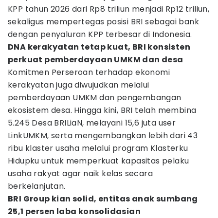
KPP tahun 2026 dari Rp8 triliun menjadi Rp12 triliun,
sekaligus mempertegas posisi BRI sebagai bank
dengan penyaluran KPP terbesar di Indonesia.
DNA kerakyatan tetap kuat, BRI konsisten
perkuat pemberdayaan UMKM dan desa
Komitmen Perseroan terhadap ekonomi
kerakyatan juga diwujudkan melalui
pemberdayaan UMKM dan pengembangan
ekosistem desa. Hingga kini, BRI telah membina
5.245 Desa BRILiaN, melayani 15,6 juta user
LinkUMKM, serta mengembangkan lebih dari 43
ribu klaster usaha melalui program Klasterku
Hidupku untuk memperkuat kapasitas pelaku
usaha rakyat agar naik kelas secara
berkelanjutan.
BRI Group kian solid, entitas anak sumbang
25,1 persen laba konsolidasian