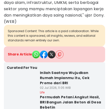
daya alam, infrastruktur, UMKM, serta berbagai
sektor yang mampu menciptakan lapangan kerja
dan meningkatkan daya saing nasional," ujar Dony.
(WEB)
Sponsored Content: This article is a paid collaboration. While
this content is sponsored, all insights, reviews, and editorial
standards remain entirely our own.
Share Article
Curated For You
Inilah Saatnya Wujudkan
Rumah Impianmu itu, Cek
Promo dari BRI
02 Jul 2026, 11:05 WIB
Life
Permudah Petani Angkut Hasil,
BRI Bangun Jalan Beton di Desa
Bebetin