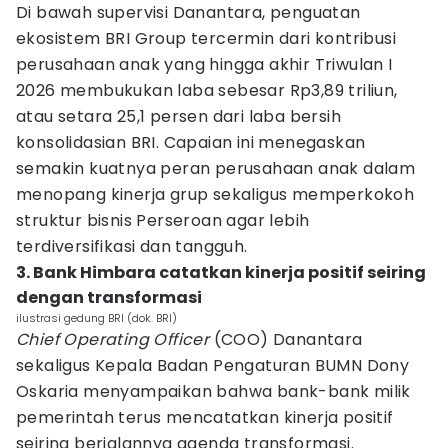
Di bawah supervisi Danantara, penguatan
ekosistem BRI Group tercermin dari kontribusi
perusahaan anak yang hingga akhir Triwulan I
2026 membukukan laba sebesar Rp3,89 triliun,
atau setara 25,1 persen dari laba bersih
konsolidasian BRI. Capaian ini menegaskan
semakin kuatnya peran perusahaan anak dalam
menopang kinerja grup sekaligus memperkokoh
struktur bisnis Perseroan agar lebih
terdiversifikasi dan tangguh.
3. Bank Himbara catatkan kinerja positif seiring
dengan transformasi
ilustrasi gedung BRI (dok. BRI)
Chief Operating Officer
(COO) Danantara
sekaligus Kepala Badan Pengaturan BUMN Dony
Oskaria menyampaikan bahwa bank-bank milik
pemerintah terus mencatatkan kinerja positif
seiring berjalannya agenda transformasi.