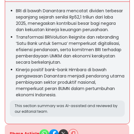
BRI di bawah Danantara mencatat dividen terbesar
sepanjang sejarah senilai Rp52,1 triliun dari laba
2025, menegaskan kontribusi besar bagi negara
dan kekuatan kinerja keuangan perusahaan.
Transformasi BRIVolution Reignite dan rebranding
‘Satu Bank untuk Semua’ memperkuat digitalisasi,
efisiensi pendanaan, serta komitmen BRI terhadap
pemberdayaan UMKM dan ekonomi kerakyatan
secara berkelanjutan.
Kinerja positif bank-bank Himbara di bawah
pengawasan Danantara menjadi pendorong utama
pembiayaan sektor produktif nasional,
memperkuat peran BUMN dalam pertumbuhan
ekonomi Indonesia.
This section summary was AI-assisted and reviewed by
our editorial team.
Share Article