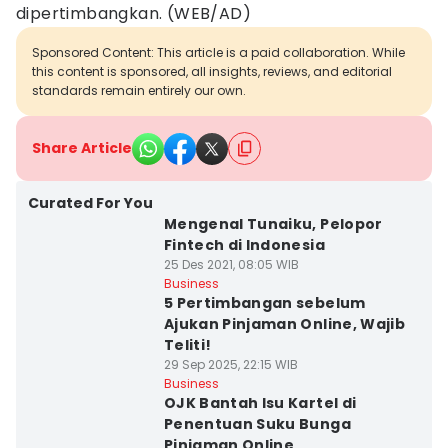
dipertimbangkan. (WEB/AD)
Sponsored Content: This article is a paid collaboration. While
this content is sponsored, all insights, reviews, and editorial
standards remain entirely our own.
Share Article
Curated For You
Mengenal Tunaiku, Pelopor
Fintech di Indonesia
25 Des 2021, 08:05 WIB
Business
5 Pertimbangan sebelum
Ajukan Pinjaman Online, Wajib
Teliti!
29 Sep 2025, 22:15 WIB
Business
OJK Bantah Isu Kartel di
Penentuan Suku Bunga
Pinjaman Online