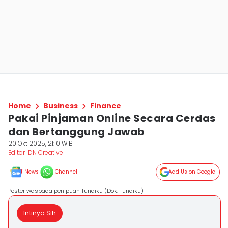
Home
Business
Finance
Pakai Pinjaman Online Secara Cerdas
dan Bertanggung Jawab
20 Okt 2025, 21:10 WIB
Editor IDN Creative
News
Channel
Add Us on Google
Poster waspada penipuan Tunaiku (Dok. Tunaiku)
Intinya Sih