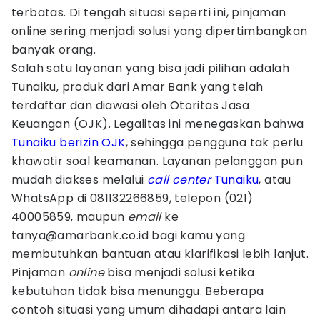
terbatas. Di tengah situasi seperti ini, pinjaman
online sering menjadi solusi yang dipertimbangkan
banyak orang.
Salah satu layanan yang bisa jadi pilihan adalah
Tunaiku, produk dari Amar Bank yang telah
terdaftar dan diawasi oleh Otoritas Jasa
Keuangan (OJK). Legalitas ini menegaskan bahwa
Tunaiku berizin OJK
, sehingga pengguna tak perlu
khawatir soal keamanan. Layanan pelanggan pun
mudah diakses melalui
call center
Tunaiku
, atau
WhatsApp di 081132266859, telepon (021)
40005859, maupun
email
ke
tanya@amarbank.co.id bagi kamu yang
membutuhkan bantuan atau klarifikasi lebih lanjut.
Pinjaman
online
bisa menjadi solusi ketika
kebutuhan tidak bisa menunggu. Beberapa
contoh situasi yang umum dihadapi antara lain