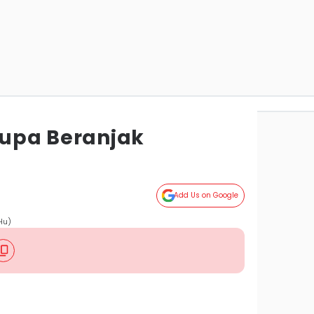
Lupa Beranjak
Add Us on Google
Hu)