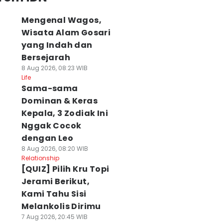
Mengenal Wagos,
Wisata Alam Gosari
yang Indah dan
Bersejarah
8 Aug 2026, 08:23 WIB
Life
Sama-sama
Dominan & Keras
Kepala, 3 Zodiak Ini
Nggak Cocok
dengan Leo
8 Aug 2026, 08:20 WIB
Relationship
[QUIZ] Pilih Kru Topi
Jerami Berikut,
Kami Tahu Sisi
Melankolis Dirimu
7 Aug 2026, 20:45 WIB