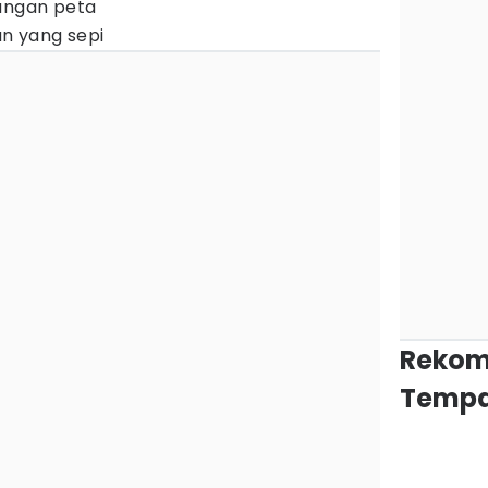
langan peta
n yang sepi
Rekom
Tempa