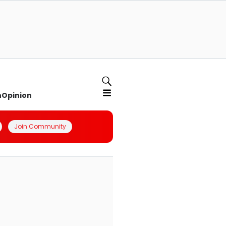
n
Opinion
Join Community