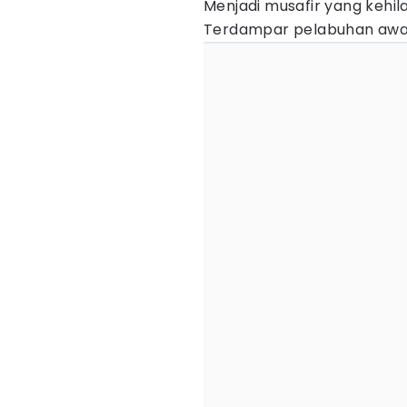
Menjadi musafir yang kehi
Terdampar pelabuhan awa