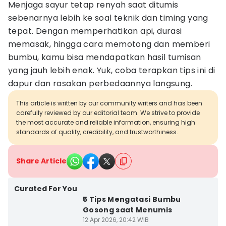
Menjaga sayur tetap renyah saat ditumis
sebenarnya lebih ke soal teknik dan timing yang
tepat. Dengan memperhatikan api, durasi
memasak, hingga cara memotong dan memberi
bumbu, kamu bisa mendapatkan hasil tumisan
yang jauh lebih enak. Yuk, coba terapkan tips ini di
dapur dan rasakan perbedaannya langsung.
This article is written by our community writers and has been
carefully reviewed by our editorial team. We strive to provide
the most accurate and reliable information, ensuring high
standards of quality, credibility, and trustworthiness.
Share Article
Curated For You
5 Tips Mengatasi Bumbu
Gosong saat Menumis
12 Apr 2026, 20:42 WIB