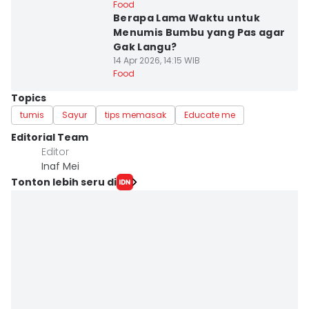
Food
Berapa Lama Waktu untuk
Menumis Bumbu yang Pas agar
Gak Langu?
14 Apr 2026, 14:15 WIB
Food
Topics
tumis
Sayur
tips memasak
Educate me
Editorial Team
Editor
Inaf Mei
Tonton lebih seru di