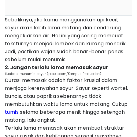
Sebaliknya, jika kamu menggunakan api kecil,
sayur akan lebih lama matang dan cenderung
mengeluarkan air. Hal ini yang sering membuat
teksturnya menjadi lembek dan kurang menarik.
Jadi, pastikan wajan sudah benar-benar panas
sebelum mulai menumis.
2. Jangan terlalu lama memasak sayur
ilustrasi menumis sayur (pexels.com/Kampus Production)
Durasi memasak adalah faktor krusial dalam
menjaga kerenyahan sayur. Sayur seperti wortel,
buncis, atau paprika sebenarnya tidak
membutuhkan waktu lama untuk matang. Cukup
tumis
selama beberapa menit hingga setengah
matang, lalu angkat.
Terlalu lama memasak akan membuat struktur
sayur rusak dan kehilangan sensasi renyahnya.