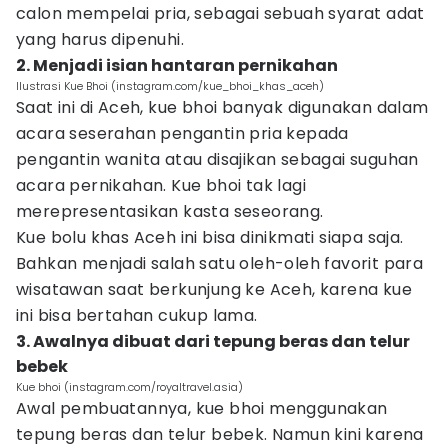
calon mempelai pria, sebagai sebuah syarat adat
yang harus dipenuhi.
2. Menjadi isian hantaran pernikahan
Ilustrasi Kue Bhoi (instagram.com/kue_bhoi_khas_aceh)
Saat ini di Aceh, kue bhoi banyak digunakan dalam
acara seserahan pengantin pria kepada
pengantin wanita atau disajikan sebagai suguhan
acara pernikahan. Kue bhoi tak lagi
merepresentasikan kasta seseorang.
Kue bolu khas Aceh ini bisa dinikmati siapa saja.
Bahkan menjadi salah satu oleh-oleh favorit para
wisatawan saat berkunjung ke Aceh, karena kue
ini bisa bertahan cukup lama.
3. Awalnya dibuat dari tepung beras dan telur
bebek
Kue bhoi (instagram.com/royaltravel.asia)
Awal pembuatannya, kue bhoi menggunakan
tepung beras dan telur bebek. Namun kini karena