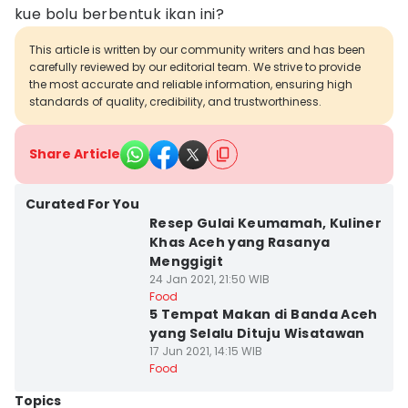
kue bolu berbentuk ikan ini?
This article is written by our community writers and has been
carefully reviewed by our editorial team. We strive to provide
the most accurate and reliable information, ensuring high
standards of quality, credibility, and trustworthiness.
Share Article
Curated For You
Resep Gulai Keumamah, Kuliner
Khas Aceh yang Rasanya
Menggigit
24 Jan 2021, 21:50 WIB
Food
5 Tempat Makan di Banda Aceh
yang Selalu Dituju Wisatawan
17 Jun 2021, 14:15 WIB
Food
Topics