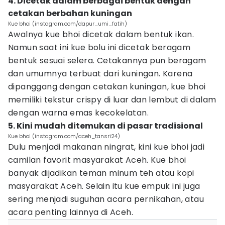
4. Dicetak dalam berbagai bentuk dengan
cetakan berbahan kuningan
Kue bhoi (instagram.com/dapur_umi_fatih)
Awalnya kue bhoi dicetak dalam bentuk ikan.
Namun saat ini kue bolu ini dicetak beragam
bentuk sesuai selera. Cetakannya pun beragam
dan umumnya terbuat dari kuningan. Karena
dipanggang dengan cetakan kuningan, kue bhoi
memiliki tekstur crispy di luar dan lembut di dalam
dengan warna emas kecokelatan.
5. Kini mudah ditemukan di pasar tradisional
Kue bhoi (instagram.com/aceh_tansri24)
Dulu menjadi makanan ningrat, kini kue bhoi jadi
camilan favorit masyarakat Aceh. Kue bhoi
banyak dijadikan teman minum teh atau kopi
masyarakat Aceh. Selain itu kue empuk ini juga
sering menjadi suguhan acara pernikahan, atau
acara penting lainnya di Aceh.