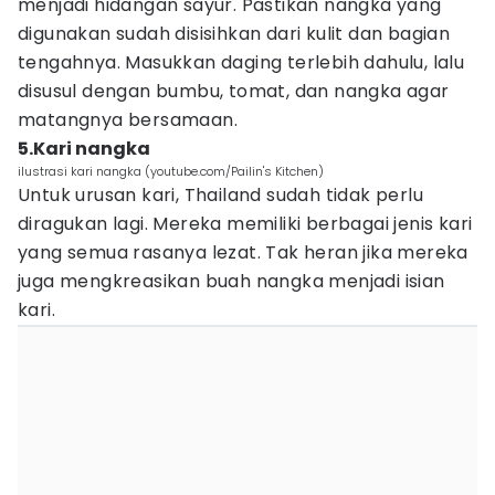
menjadi hidangan sayur. Pastikan nangka yang
digunakan sudah disisihkan dari kulit dan bagian
tengahnya. Masukkan daging terlebih dahulu, lalu
disusul dengan bumbu, tomat, dan nangka agar
matangnya bersamaan.
5.Kari nangka
ilustrasi kari nangka (youtube.com/Pailin's Kitchen)
Untuk urusan kari, Thailand sudah tidak perlu
diragukan lagi. Mereka memiliki berbagai jenis kari
yang semua rasanya lezat. Tak heran jika mereka
juga mengkreasikan buah nangka menjadi isian
kari.