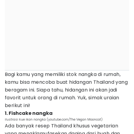
Bagi kamu yang memiliki stok nangka di rumah,
kamu bisa mencoba buat hidangan Thailand yang
beragam ini. Siapa tahu, hidangan ini akan jadi
favorit untuk orang di rumah. Yuk, simak uraian
berikut ini!
1. Fishcake nangka
ilustrasi kue ikan nangka (youtube.com/The Vegan Mooncat)
Ada banyak resep Thailand khusus vegetarian
yang mengklamufasekan daging dari buah dan