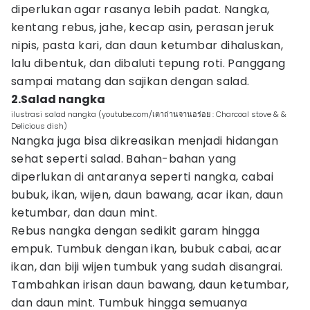
diperlukan agar rasanya lebih padat. Nangka,
kentang rebus, jahe, kecap asin, perasan jeruk
nipis, pasta kari, dan daun ketumbar dihaluskan,
lalu dibentuk, dan dibaluti tepung roti. Panggang
sampai matang dan sajikan dengan salad.
2.Salad nangka
ilustrasi salad nangka (youtube.com/เตาถ่านจานอร่อย : Charcoal stove & &
Delicious dish)
Nangka juga bisa dikreasikan menjadi hidangan
sehat seperti salad. Bahan-bahan yang
diperlukan di antaranya seperti nangka, cabai
bubuk, ikan, wijen, daun bawang, acar ikan, daun
ketumbar, dan daun mint.
Rebus nangka dengan sedikit garam hingga
empuk. Tumbuk dengan ikan, bubuk cabai, acar
ikan, dan biji wijen tumbuk yang sudah disangrai.
Tambahkan irisan daun bawang, daun ketumbar,
dan daun mint. Tumbuk hingga semuanya