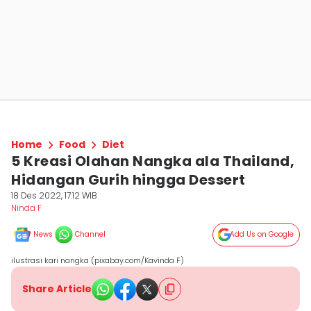
Home
Food
Diet
5 Kreasi Olahan Nangka ala Thailand,
Hidangan Gurih hingga Dessert
18 Des 2022, 17:12 WIB
Ninda F
News
Channel
Add Us on Google
ilustrasi kari nangka (pixabay.com/Kavinda F)
Share Article