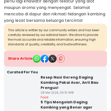
perlu lagi khawatir dengan tekstur yang alot
maupun aroma yang menyengat. Selamat
mencoba di dapur dan nikmati hidangan kambing
yang lezat bersama keluarga tercinta!
This article is written by our community writers and has been
carefully reviewed by our editorial team. We strive to provide
the most accurate and reliable information, ensuring high
standards of quality, credibility, and trustworthiness.
Share Article
Curated For You
Resep Nasi Goreng Daging
Kambing Pakai Acar, Anti Bau
Prengus!
08 Mei 2026, 09:15 WIB
Food
5 Tips Mengolah Daging
Kambing yang Benar agar