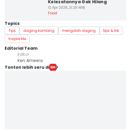
Kelezatannya Gak Hilang
12 Apr 2026, 21:26 WIB
Food
Topics
Tips
daging kambing
mengolah daging
tips & trik
Inspire Me
Editorial Team
Editor
Ken Ameera
Tonton lebih seru di