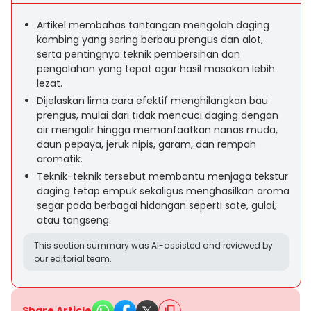
Artikel membahas tantangan mengolah daging
kambing yang sering berbau prengus dan alot,
serta pentingnya teknik pembersihan dan
pengolahan yang tepat agar hasil masakan lebih
lezat.
Dijelaskan lima cara efektif menghilangkan bau
prengus, mulai dari tidak mencuci daging dengan
air mengalir hingga memanfaatkan nanas muda,
daun pepaya, jeruk nipis, garam, dan rempah
aromatik.
Teknik-teknik tersebut membantu menjaga tekstur
daging tetap empuk sekaligus menghasilkan aroma
segar pada berbagai hidangan seperti sate, gulai,
atau tongseng.
This section summary was AI-assisted and reviewed by
our editorial team.
Share Article