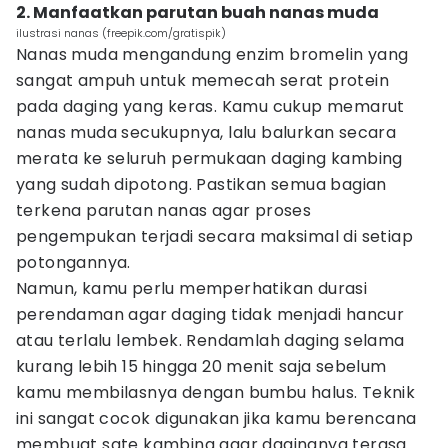
2. Manfaatkan parutan buah nanas muda
ilustrasi nanas (freepik.com/gratispik)
Nanas muda mengandung enzim bromelin yang
sangat ampuh untuk memecah serat protein
pada daging yang keras. Kamu cukup memarut
nanas muda secukupnya, lalu balurkan secara
merata ke seluruh permukaan daging kambing
yang sudah dipotong. Pastikan semua bagian
terkena parutan nanas agar proses
pengempukan terjadi secara maksimal di setiap
potongannya.
Namun, kamu perlu memperhatikan durasi
perendaman agar daging tidak menjadi hancur
atau terlalu lembek. Rendamlah daging selama
kurang lebih 15 hingga 20 menit saja sebelum
kamu membilasnya dengan bumbu halus. Teknik
ini sangat cocok digunakan jika kamu berencana
membuat sate kambing agar dagingnya terasa