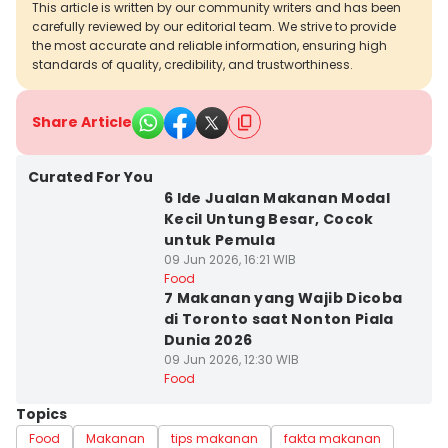
This article is written by our community writers and has been
carefully reviewed by our editorial team. We strive to provide
the most accurate and reliable information, ensuring high
standards of quality, credibility, and trustworthiness.
Share Article
Curated For You
6 Ide Jualan Makanan Modal
Kecil Untung Besar, Cocok
untuk Pemula
09 Jun 2026, 16:21 WIB
Food
7 Makanan yang Wajib Dicoba
di Toronto saat Nonton Piala
Dunia 2026
09 Jun 2026, 12:30 WIB
Food
Topics
Food
Makanan
tips makanan
fakta makanan