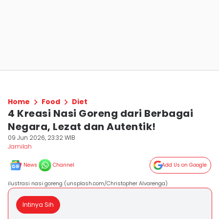
Home
Food
Diet
4 Kreasi Nasi Goreng dari Berbagai
Negara, Lezat dan Autentik!
09 Jun 2026, 23:32 WIB
Jamilah
News
Channel
Add Us on Google
ilustrasi nasi goreng (unsplash.com/Christopher Alvarenga)
Intinya Sih