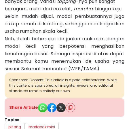
banyak orang. Variasi
topping
-nya pun sangat
beragam, mulai dari cokelat,
matcha
, hingga keju.
Selain mudah dijual, modal pembuatannya juga
cukup ramah di kantong, sehingga cocok dijadikan
usaha rumahan skala kecil.
Nah, itulah beberapa ide jualan makanan dengan
modal kecil yang berpotensi menghasilkan
keuntungan besar. Semoga inspirasi di atas dapat
membantu kamu menemukan ide usaha yang
sesuai. Selamat mencoba! (WEB/TAMA)
Sponsored Content: This article is a paid collaboration. While
this content is sponsored, all insights, reviews, and editorial
standards remain entirely our own.
Share Article
Topics
pisang
martabak mini