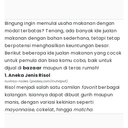
Bingung ingin memulai usaha makanan dengan
modal terbatas? Tenang, ada banyak ide jualan
makanan dengan bahan sederhana, tetapi tetap
berpotensi menghasilkan keuntungan besar.
Berikut beberapa ide jualan makanan yang cocok
untuk pemula dan bisa kamu coba, baik untuk
dijual di
bazaar
maupun di teras rumah!
1. Aneka Jenis Risol
ilustrasi risoles (pixabay.com/mufidpwt)
Risol menjadi salah satu camilan
favorit
berbagai
kalangan. Isiannya dapat dibuat gurih maupun
manis, dengan variasi kekinian seperti
mayonnaise
, cokelat, hingga
matcha
.