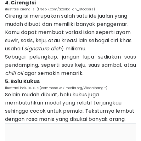
4. Cireng Isi
ilustrasi cireng isi (freepik.com/azerbaijan_stockers)
Cireng isi merupakan salah satu ide jualan yang
mudah dibuat dan memiliki banyak penggemar.
Kamu dapat membuat variasi isian seperti ayam
suwir, sosis, keju, atau kreasi lain sebagai ciri khas
usaha (
signature dish
) milikmu.
Sebagai pelengkap, jangan lupa sediakan saus
pendamping, seperti saus keju, saus sambal, atau
chili oil
agar semakin menarik.
5. Bolu Kukus
ilustrasi bolu kukus (commons.wikimedia.org/Wadaihangit)
Selain mudah dibuat, bolu kukus juga
membutuhkan modal yang relatif terjangkau
sehingga cocok untuk pemula. Teksturnya lembut
dengan rasa manis yang disukai banyak orang.