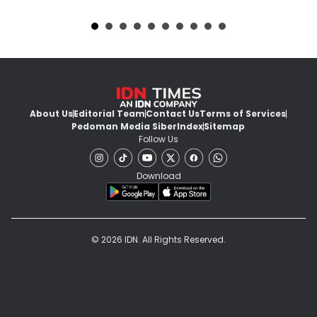
About Us
Editorial Team
Contact Us
Terms of Services
Pedoman Media Siber
Index
Sitemap
Follow Us
Download
© 2026 IDN. All Rights Reserved.