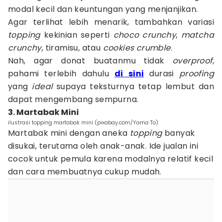
modal kecil dan keuntungan yang menjanjikan.
Agar terlihat lebih menarik, tambahkan variasi
topping
kekinian seperti
choco crunchy
,
matcha
crunchy
, tiramisu, atau
cookies crumble
.
Nah, agar donat buatanmu tidak
overproof
,
pahami terlebih dahulu
di sini
durasi
proofing
yang
ideal
supaya teksturnya tetap lembut dan
dapat mengembang sempurna.
3. Martabak Mini
ilustrasi topping martabak mini (pixabay.com/Yama To)
Martabak mini dengan aneka
topping
banyak
disukai, terutama oleh anak-anak. Ide jualan ini
cocok untuk pemula karena modalnya relatif kecil
dan cara membuatnya cukup mudah.