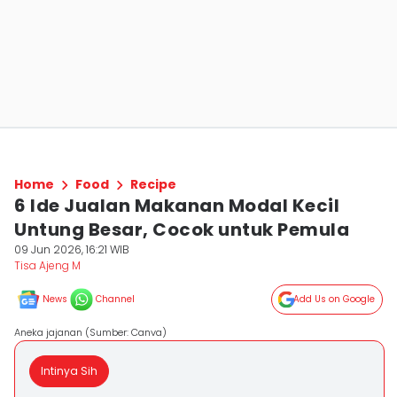
Home
Food
Recipe
6 Ide Jualan Makanan Modal Kecil
Untung Besar, Cocok untuk Pemula
09 Jun 2026, 16:21 WIB
Tisa Ajeng M
News
Channel
Add Us on Google
Aneka jajanan (Sumber: Canva)
Intinya Sih