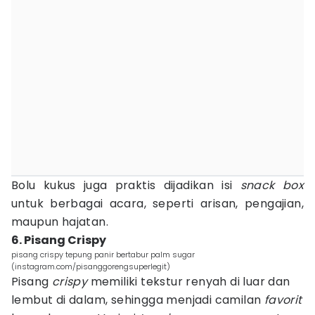
Bolu kukus juga praktis dijadikan isi
snack box
untuk berbagai acara, seperti arisan, pengajian,
maupun hajatan.
6. Pisang Crispy
pisang crispy tepung panir bertabur palm sugar
(instagram.com/pisanggorengsuperlegit)
Pisang
crispy
memiliki tekstur renyah di luar dan
lembut di dalam, sehingga menjadi camilan
favorit