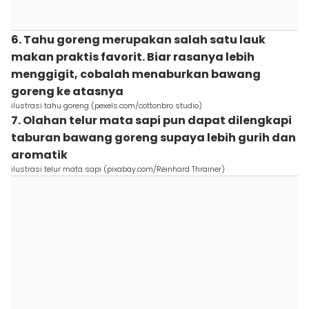
6. Tahu goreng merupakan salah satu lauk
makan praktis favorit. Biar rasanya lebih
menggigit, cobalah menaburkan bawang
goreng ke atasnya
ilustrasi tahu goreng (pexels.com/cottonbro studio)
7. Olahan telur mata sapi pun dapat dilengkapi
taburan bawang goreng supaya lebih gurih dan
aromatik
ilustrasi telur mata sapi (pixabay.com/Reinhard Thrainer)