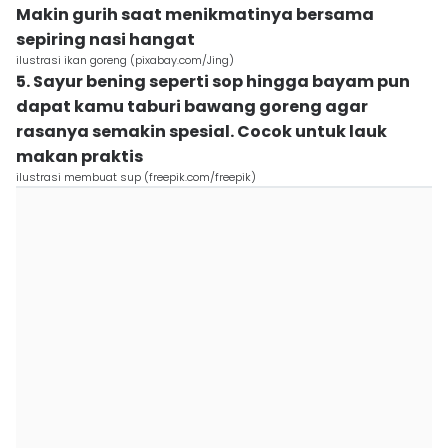
Makin gurih saat menikmatinya bersama
sepiring nasi hangat
ilustrasi ikan goreng (pixabay.com/Jing)
5. Sayur bening seperti sop hingga bayam pun
dapat kamu taburi bawang goreng agar
rasanya semakin spesial. Cocok untuk lauk
makan praktis
ilustrasi membuat sup (freepik.com/freepik)