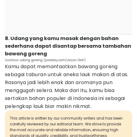
8. Udang yang kamu masak dengan bahan
sederhana dapat disantap bersama tambahan
bawang goreng
ilustrasi udang goreng (pixabay.com/Jason Goh)
Kamu dapat memanfaatkan bawang goreng
sebagai taburan untuk aneka lauk makan di atas.
Rasanya jadi lebih enak dan aromanya pun
menggugah selera. Maka dari itu, kamu bisa
sertakan bahan populer di Indonesia ini sebagai
pelengkap lauk biar makin nikmat.
This article is written by our community writers and has been
carefully reviewed by our editorial team. We strive to provide
the most accurate and reliable information, ensuring high
standards of quality, credibility, and trustworthiness.