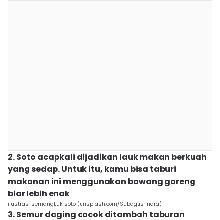
2. Soto acapkali dijadikan lauk makan berkuah
yang sedap. Untuk itu, kamu bisa taburi
makanan ini menggunakan bawang goreng
biar lebih enak
ilustrasi semangkuk soto (unsplash.com/Subagus Indra)
3. Semur daging cocok ditambah taburan