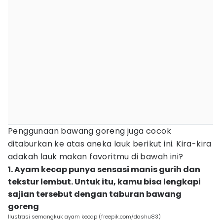
Penggunaan bawang goreng juga cocok
ditaburkan ke atas aneka lauk berikut ini. Kira-kira
adakah lauk makan favoritmu di bawah ini?
1. Ayam kecap punya sensasi manis gurih dan
tekstur lembut. Untuk itu, kamu bisa lengkapi
sajian tersebut dengan taburan bawang
goreng
Ilustrasi semangkuk ayam kecap (freepik.com/dashu83)