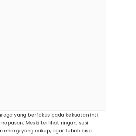
hraga yang berfokus pada kekuatan inti,
ernapasan. Meski terlihat ringan, sesi
 energi yang cukup, agar tubuh bisa