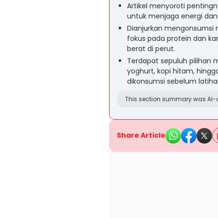
Artikel menyoroti penting
untuk menjaga energi dan
Dianjurkan mengonsumsi 
fokus pada protein dan ka
berat di perut.
Terdapat sepuluh pilihan m
yoghurt, kopi hitam, hingg
dikonsumsi sebelum latiha
This section summary was AI-a
Share Article