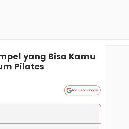
impel yang Bisa Kamu
um Pilates
Add Us on Google