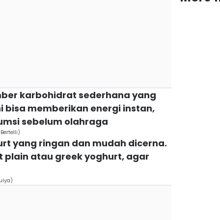
mber karbohidrat sederhana yang
i bisa memberikan energi instan,
umsi sebelum olahraga
ertelli)
urt yang ringan dan mudah dicerna.
t plain atau greek yoghurt, agar
uiya)