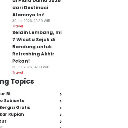
di Piala Dunia 2026
dari Destinasi
Alamnya Ini!
30 Jul 2026, 20:30 WIB
Travel
Selain Lembang, Ini
7 Wisata Sejuk di
Bandung untuk
Refreshing Akhir
Pekan!
30 Jul 2026, 14:30 WIB
Travel
ng Topics
ur BI
o Subianto
ergizi Gratis
ukar Rupiah
tus