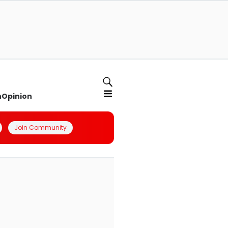
n
Opinion
Join Community