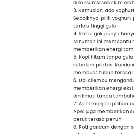
dikonsumsi sebelum ola
3. Kemudian, ada yoghur
Sebaiknya, pilih yoghurt 
terlalu tinggi gula
4. Kalau gak punya banyak
Minuman ini membantu 
memberikan energi ta
5. Kopi hitam tanpa gul
sebelum pilates. Kandun
membuat tubuh terasa l
6. Ubi cilembu mengand
memberikan energi ekstr
dinikmati tanpa tambah
7. Apel menjadi pilihan
Apel juga memberikan s
perut terasa penuh
8. Roti gandum dengan s