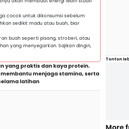
anya akan membuat energi lebih stabil
juga cocok untuk dikonsumsi sebelum
ahkan sedikit madu atau buah, biar
an buah seperti pisang, stroberi, atau
ihan yang menyegarkan. Sajikan dingin,
Tonton leb
han yang praktis dan kaya protein.
 membantu menjaga stamina, serta
selama latihan
More 