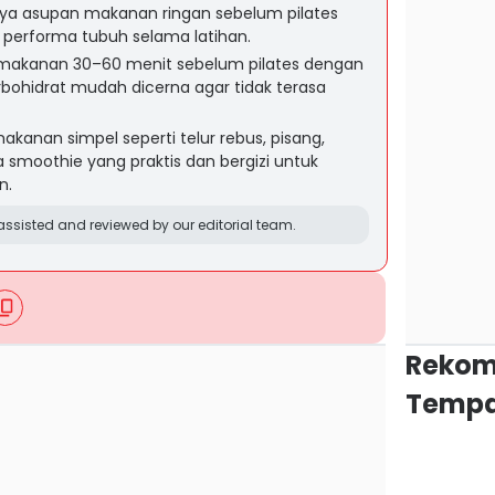
nya asupan makanan ringan sebelum pilates
 performa tubuh selama latihan.
makanan 30–60 menit sebelum pilates dengan
rbohidrat mudah dicerna agar tidak terasa
akanan simpel seperti telur rebus, pisang,
a smoothie yang praktis dan bergizi untuk
n.
ssisted and reviewed by our editorial team.
Rekom
Tempa