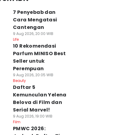
7 Penyebab dan
Cara Mengatasi
Cantengan
9 Aug 2026, 20:00 WIB
Life
10 Rekomendasi
Parfum MINISO Best
Seller untuk
Perempuan
9 Aug 2026, 20:05 WIB
Beauty
Daftar 5
Kemunculan Yelena
Belova di Film dan
Serial Marvel!
9 Aug 2026, 19:00 WIB
Film
PMWC 2026: