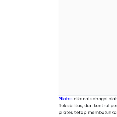
Pilates
dikenal sebagai ola
fleksibilitas, dan kontrol p
pilates tetap membutuhkan