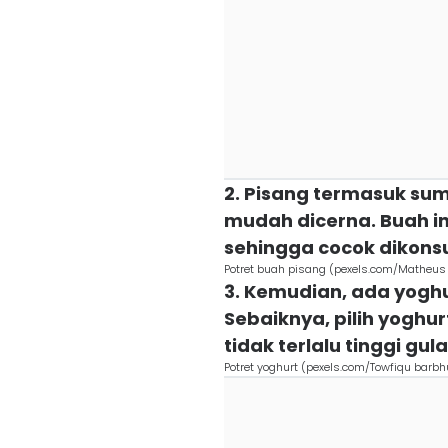
2. Pisang termasuk su
mudah dicerna. Buah in
sehingga cocok dikons
Potret buah pisang (pexels.com/Matheus B
3. Kemudian, ada yogh
Sebaiknya, pilih yoghur
tidak terlalu tinggi gula
Potret yoghurt (pexels.com/Towfiqu barbh