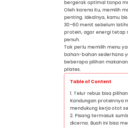
bergerak optimal tanpa mu
Oleh karena itu, memilih m
penting. Idealnya, kamu b
30–60 menit sebelum lati
protein, agar energi tetap
penuh.
Tak perlu memilih menu y
bahan-bahan sederhana yan
beberapa pilihan makanan
pilates.
Table of Content
1. Telur rebus bisa pilih
Kandungan proteinnya 
mendukung kerja otot se
2. Pisang termasuk sum
dicerna. Buah ini bisa m