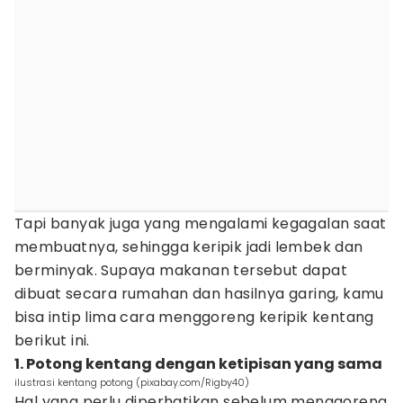
Tapi banyak juga yang mengalami kegagalan saat
membuatnya, sehingga keripik jadi lembek dan
berminyak. Supaya makanan tersebut dapat
dibuat secara rumahan dan hasilnya garing, kamu
bisa intip lima cara menggoreng keripik kentang
berikut ini.
1. Potong kentang dengan ketipisan yang sama
ilustrasi kentang potong (pixabay.com/Rigby40)
Hal yang perlu diperhatikan sebelum menggoreng