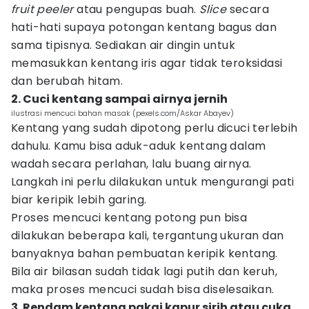
fruit peeler
atau pengupas buah.
Slice
secara
hati-hati supaya potongan kentang bagus dan
sama tipisnya. Sediakan air dingin untuk
memasukkan kentang iris agar tidak teroksidasi
dan berubah hitam.
2. Cuci kentang sampai airnya jernih
ilustrasi mencuci bahan masak (pexels.com/Askar Abayev)
Kentang yang sudah dipotong perlu dicuci terlebih
dahulu. Kamu bisa aduk-aduk kentang dalam
wadah secara perlahan, lalu buang airnya.
Langkah ini perlu dilakukan untuk mengurangi pati
biar keripik lebih garing.
Proses mencuci kentang potong pun bisa
dilakukan beberapa kali, tergantung ukuran dan
banyaknya bahan pembuatan keripik kentang.
Bila air bilasan sudah tidak lagi putih dan keruh,
maka proses mencuci sudah bisa diselesaikan.
3. Rendam kentang pakai kapur sirih atau cuka