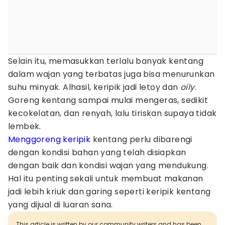
Selain itu, memasukkan terlalu banyak kentang
dalam wajan yang terbatas juga bisa menurunkan
suhu minyak. Alhasil, keripik jadi letoy dan
oily
.
Goreng kentang sampai mulai mengeras, sedikit
kecokelatan, dan renyah, lalu tiriskan supaya tidak
lembek.
Menggoreng keripik
kentang perlu dibarengi
dengan kondisi bahan yang telah disiapkan
dengan baik dan kondisi wajan yang mendukung.
Hal itu penting sekali untuk membuat makanan
jadi lebih kriuk dan garing seperti keripik kentang
yang dijual di luaran sana.
This article is written by our community writers and has been