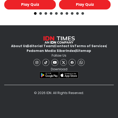
Play Quiz
Play Quiz
About Us
Editorial Team
Contact Us
Terms of Services
Pedoman Media Siber
Index
Sitemap
Follow Us
Download
© 2026 IDN. All Rights Reserved.