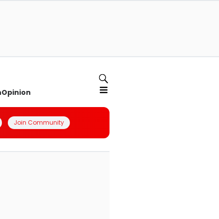
n
Opinion
Join Community