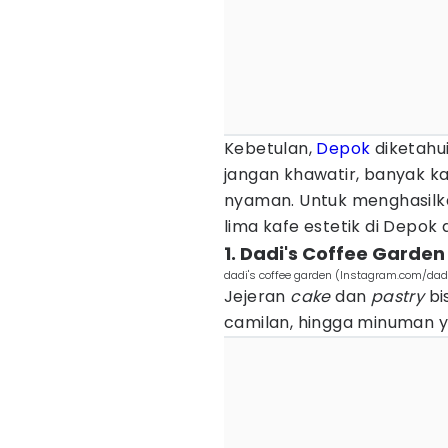
Kebetulan,
Depok
diketahu
jangan khawatir, banyak 
nyaman. Untuk menghasilka
lima kafe estetik di Depo
1. Dadi's Coffee Garden
dadi's coffee garden (Instagram.com/dad
Jejeran
cake
dan
pastry
bis
camilan, hingga minuman ya