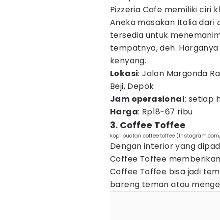
Pizzeria Cafe memiliki ciri
Aneka masakan Italia dari
tersedia untuk menemanim
tempatnya, deh. Harganya j
kenyang.
Lokasi
: Jalan Margonda R
Beji, Depok
Jam operasional
: setiap 
Harga
: Rp18-67 ribu
3. Coffee Toffee
kopi buatan coffee toffee (Instagram.com/
Dengan interior yang dipa
Coffee Toffee memberikan
Coffee Toffee bisa jadi t
bareng teman atau menge