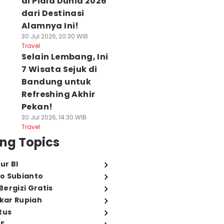
di Piala Dunia 2026
dari Destinasi
Alamnya Ini!
30 Jul 2026, 20:30 WIB
Travel
Selain Lembang, Ini
7 Wisata Sejuk di
Bandung untuk
Refreshing Akhir
Pekan!
30 Jul 2026, 14:30 WIB
Travel
ng Topics
ur BI
o Subianto
ergizi Gratis
ukar Rupiah
tus