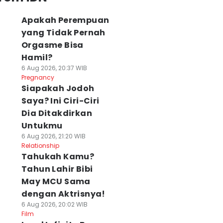
Apakah Perempuan
yang Tidak Pernah
Orgasme Bisa
Hamil?
6 Aug 2026, 20:37 WIB
Pregnancy
Siapakah Jodoh
Saya? Ini Ciri-Ciri
Dia Ditakdirkan
Untukmu
6 Aug 2026, 21:20 WIB
Relationship
Tahukah Kamu?
Tahun Lahir Bibi
May MCU Sama
dengan Aktrisnya!
6 Aug 2026, 20:02 WIB
Film