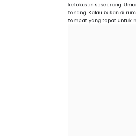
kefokusan seseorang. Umu
tenang. Kalau bukan di ru
tempat yang tepat untuk 