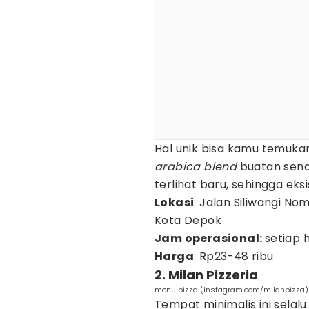
Hal unik bisa kamu temuka
arabica blend
buatan sendi
terlihat baru, sehingga eks
Lokasi
: Jalan Siliwangi N
Kota Depok
Jam operasional:
setiap 
Harga
: Rp23-48 ribu
2. Milan Pizzeria
menu pizza (Instagram.com/milanpizza)
Tempat minimalis ini selal