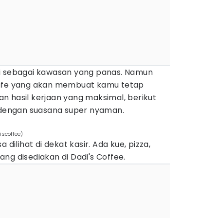
i sebagai kawasan yang panas. Namun
kafe yang akan membuat kamu tetap
n hasil kerjaan yang maksimal, berikut
k dengan suasana super nyaman.
iscoffee)
a dilihat di dekat kasir. Ada kue, pizza,
ng disediakan di Dadi's Coffee.