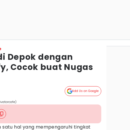
e
 di Depok dengan
y, Cocok buat Nugas
Add Us on Google
ivatorcafe)
ah satu hal yang mempengaruhi tingkat