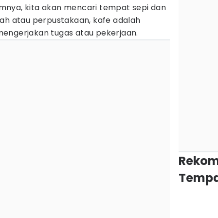
mnya, kita akan mencari tempat sepi dan
mah atau perpustakaan, kafe adalah
mengerjakan tugas atau pekerjaan.
Rekom
Tempa