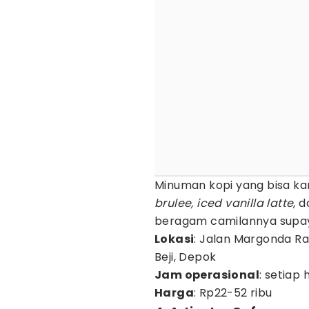
Minuman kopi yang bisa kam
brulee, iced vanilla latte
, 
beragam camilannya supay
Lokasi
: Jalan Margonda R
Beji, Depok
Jam operasional
: setiap 
Harga
: Rp22-52 ribu