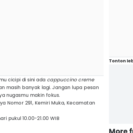
Tonton leb
u cicipi di sini ada
cappuccino
creme
dan masih banyak lagi. Jangan lupa pesan
a nugasmu makin fokus.
aya Nomor 291, Kemiri Muka, Kecamatan
hari pukul 10.00-21.00 WIB
More 