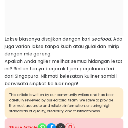
Lakse biasanya disajikan dengan kari
seafood.
Ada
juga varian lakse tanpa kuah atau gulai dan mirip
dengan mie goreng.
Apakah Anda ngiler melihat semua hidangan lezat
ini? Bintan hanya berjarak 1 jam perjalanan feri
dari Singapura. Nikmati kelezatan kuliner sambil
berwisata singkat ke luar negri!
This article is written by our community writers and has been
carefully reviewed by our editorial team. We strive to provide
the most accurate and reliable information, ensuring high
standards of quality, credibility, and trustworthiness.
Share Article