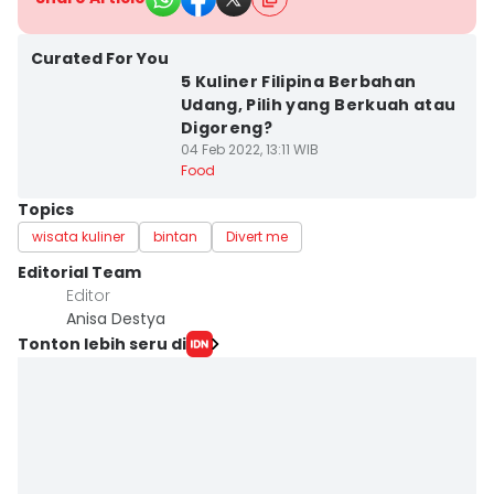
Curated For You
5 Kuliner Filipina Berbahan
Udang, Pilih yang Berkuah atau
Digoreng?
04 Feb 2022, 13:11 WIB
Food
Topics
wisata kuliner
bintan
Divert me
Editorial Team
Editor
Anisa Destya
Tonton lebih seru di