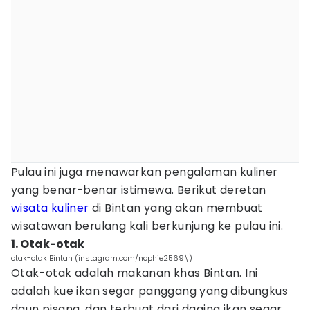
Pulau ini juga menawarkan pengalaman kuliner
yang benar-benar istimewa. Berikut deretan
wisata kuliner
di Bintan yang akan membuat
wisatawan berulang kali berkunjung ke pulau ini.
1. Otak-otak
otak-otak Bintan (instagram.com/nophie2569\)
Otak-otak adalah makanan khas Bintan. Ini
adalah kue ikan segar panggang yang dibungkus
daun pisang, dan terbuat dari daging ikan segar