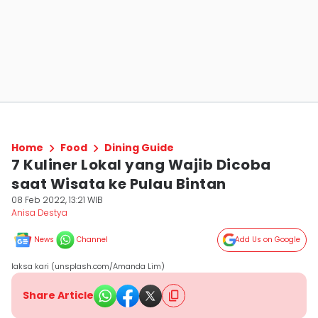
Home
Food
Dining Guide
7 Kuliner Lokal yang Wajib Dicoba
saat Wisata ke Pulau Bintan
08 Feb 2022, 13:21 WIB
Anisa Destya
News
Channel
Add Us on Google
laksa kari (unsplash.com/Amanda Lim)
Share Article