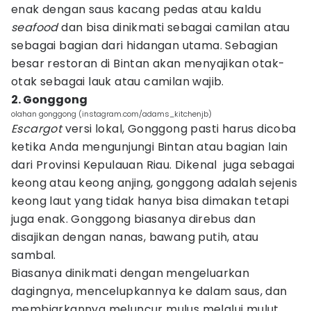
enak dengan saus kacang pedas atau kaldu
seafood
dan bisa dinikmati sebagai camilan atau
sebagai bagian dari hidangan utama. Sebagian
besar restoran di Bintan akan menyajikan otak-
otak sebagai lauk atau camilan wajib.
2. Gonggong
olahan gonggong (instagram.com/adams_kitchenjb)
Escargot
versi lokal, Gonggong pasti harus dicoba
ketika Anda mengunjungi Bintan atau bagian lain
dari Provinsi Kepulauan Riau. Dikenal juga sebagai
keong atau keong anjing, gonggong adalah sejenis
keong laut yang tidak hanya bisa dimakan tetapi
juga enak. Gonggong biasanya direbus dan
disajikan dengan nanas, bawang putih, atau
sambal.
Biasanya dinikmati dengan mengeluarkan
dagingnya, mencelupkannya ke dalam saus, dan
membiarkannya meluncur mulus melalui mulut