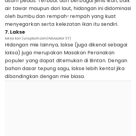
asam pedas. Terbuat dari berbagai jenis ikan, baik
air tawar maupun dari laut, hidangan ini didominasi
oleh bumbu dan rempah-rempah yang kuat
menyegarkan serta kelezatan ikan itu sendiri.
7. Lakse
laksa kari (unsplash.com/Advocator SY)
Hidangan mie lainnya, lakse (juga dikenal sebagai
laksa) juga merupakan Masakan Peranakan
populer yang dapat ditemukan di Bintan. Dengan
bahan dasar tepung sagu, lakse lebih kental jika
dibandingkan dengan mie biasa.