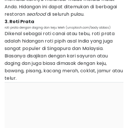
Anda. Hidangan ini dapat ditemukan di berbagai
restoran
seafood
di seluruh pulau.
3. Roti Prata
roti prata dengan daging dan keju leleh (unsplash.com/bady abbas)
Dikenal sebagai roti canai atau tebu, roti prata
adalah hidangan roti pipih asal India yang juga
sangat populer di Singapura dan Malaysia.
Biasanya disajikan dengan kari sayuran atau
daging dan juga biasa dimasak dengan keju,
bawang, pisang, kacang merah, coklat, jamur atau
telur.