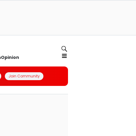
n
Opinion
Join Community