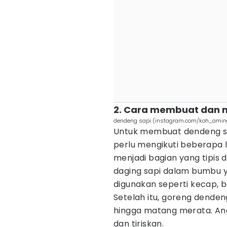
2. Cara membuat dan 
dendeng sapi (instagram.com/koh_amin
Untuk membuat dendeng sa
perlu mengikuti beberapa 
menjadi bagian yang tipis
daging sapi dalam bumbu 
digunakan seperti kecap, b
Setelah itu, goreng denden
hingga matang merata. An
dan tiriskan.