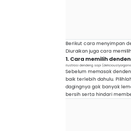
Berikut cara menyimpan d
Diuraikan juga cara memil
1. Cara memilih denden
ilustrasi dendeng sapi (deliciouslyorgani
Sebelum memasak dendeng
baik terlebih dahulu. Pilih
dagingnya gak banyak lemak.
bersih serta hindari memb