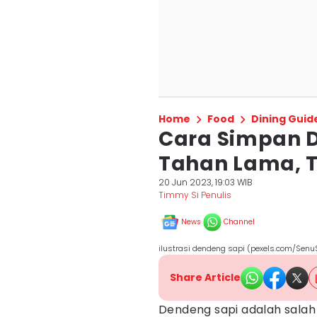
Home
Food
Dining Guid
Cara Simpan 
Tahan Lama, T
20 Jun 2023, 19:03 WIB
Timmy Si Penulis
News
Channel
ilustrasi dendeng sapi (pexels.com/Sen
Share Article
Dendeng sapi adalah salah