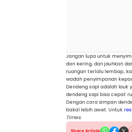
Jangan lupa untuk menyimp
dan kering, dan jauhkan dar
ruangan terlalu lembap, k
wadah penyimpanan kepada
Dendeng sapi adalah lauk y
dendeng sapi bisa cepat ru
Dengan cara simpan denden
bakal lebih awet. Untuk
re
Times.
Share Article