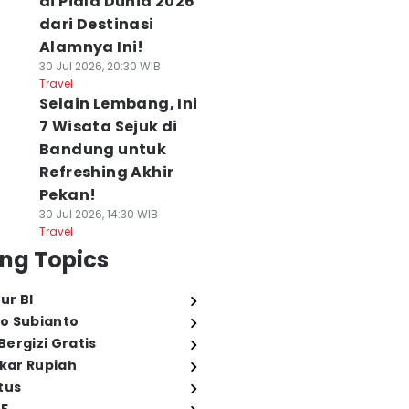
di Piala Dunia 2026
dari Destinasi
Alamnya Ini!
30 Jul 2026, 20:30 WIB
Travel
Selain Lembang, Ini
7 Wisata Sejuk di
Bandung untuk
Refreshing Akhir
Pekan!
30 Jul 2026, 14:30 WIB
Travel
ng Topics
ur BI
o Subianto
ergizi Gratis
ukar Rupiah
tus