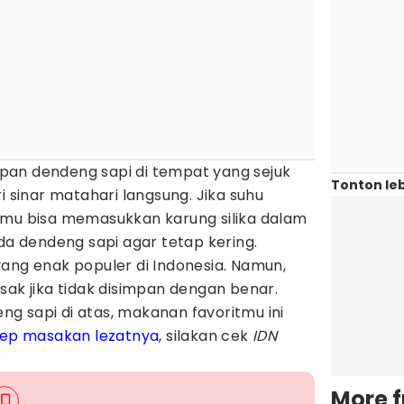
an dendeng sapi di tempat yang sejuk
Tonton leb
i sinar matahari langsung. Jika suhu
amu bisa memasukkan karung silika dalam
 dendeng sapi agar tetap kering.
ang enak populer di Indonesia. Namun,
sak jika tidak disimpan dengan benar.
g sapi di atas, makanan favoritmu ini
sep masakan lezatnya
, silakan cek
IDN
More 