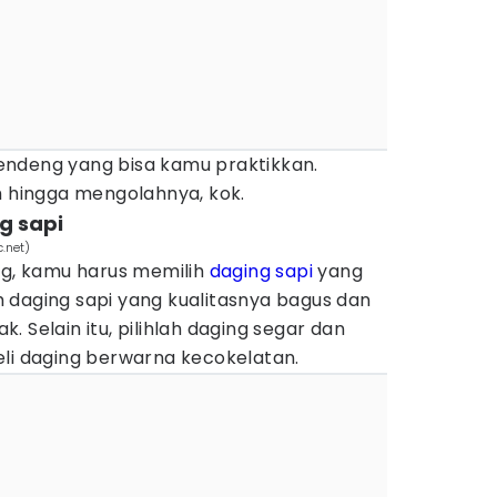
endeng yang bisa kamu praktikkan.
ih hingga mengolahnya, kok.
g sapi
c.net)
, kamu harus memilih
daging sapi
yang
lah daging sapi yang kualitasnya bagus dan
 Selain itu, pilihlah daging segar dan
eli daging berwarna kecokelatan.