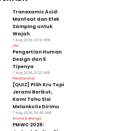
Tranexamic Acid:
Manfaat dan Efek
Samping untuk
Wajah
7 Aug 2026, 20:10 WIB
Life
Pengertian Human
Design dan 5
Tipenya
7 Aug 2026, 21:20 WIB
Relationship
[QUIZ] Pilih Kru Topi
Jerami Berikut,
Kami Tahu Sisi
Melankolis Dirimu
7 Aug 2026, 20:45 WIB
Anime & Manga
PMWC 2026: