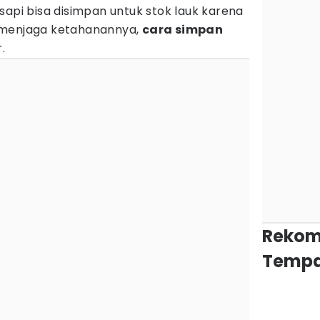
sapi bisa disimpan untuk stok lauk karena
 menjaga ketahanannya,
cara simpan
r.
Rekom
Tempa