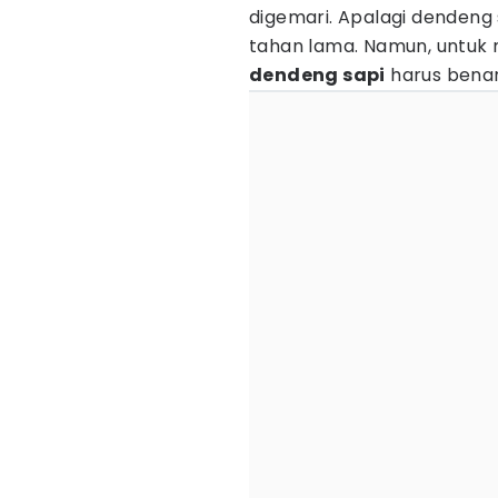
digemari. Apalagi dendeng 
tahan lama. Namun, untuk
dendeng sapi
harus bena