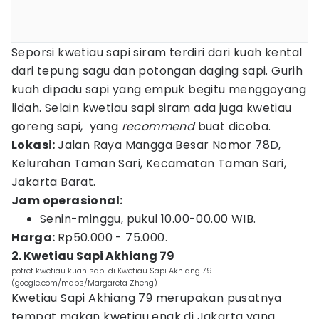
Seporsi kwetiau sapi siram terdiri dari kuah kental
dari tepung sagu dan potongan daging sapi. Gurih
kuah dipadu sapi yang empuk begitu menggoyang
lidah. Selain kwetiau sapi siram ada juga kwetiau
goreng sapi, yang
recommend
buat dicoba.
Lokasi:
Jalan Raya Mangga Besar Nomor 78D,
Kelurahan Taman Sari, Kecamatan Taman Sari,
Jakarta Barat.
Jam operasional:
Senin-minggu, pukul 10.00-00.00 WIB.
Harga:
Rp50.000 - 75.000.
2. Kwetiau Sapi Akhiang 79
potret kwetiau kuah sapi di Kwetiau Sapi Akhiang 79
(google.com/maps/Margareta Zheng)
Kwetiau Sapi Akhiang 79 merupakan pusatnya
tempat makan kwetiau enak di Jakarta yang