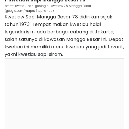
potret kwetiau sapi goreng di Kwetiaw 78 Mangga Besar
(google.com/maps/Stephanus)
Kwetiaw Sapi Mangga Besar 78 didirikan sejak
tahun 1973. Tempat makan kwetiau halal
legendaris ini ada berbagai cabang di Jakarta,
salah satunya di kawasan Mangga Besar ini. Depot
kwetiau ini memiliki menu kwetiau yang jadi favorit,
yakni kwetiau sapi siram.