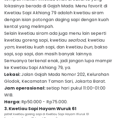
lokasinya berada di Gajah Mada. Menu favorit di
Kwetiau Sapi Akhiang 79 adalah kwetiau siram
dengan isian potongan daging sapi dengan kuah
kental yang melimpah.
Selain kwetiau siram ada juga menu lain seperti
kwetiau goreng sapi, kwetiau
seafood
, kwetiau
yam
, kwetiau kuah sapi, dan kwetiau
bun,
bakso
sapi, sop sapi, dan masih banyak lainnya.
Semuanya terkenal enak, jadi jangan lupa mampir
ke Kwetiau Sapi Akhiang 79, ya.
Lokasi:
Jalan Gajah Mada Nomor 202, Kelurahan
Glodok, Kecamatan Taman Sari, Jakarta Barat.
Jam operasional:
setiap hari pukul 11:00-01:00
WIB.
Harga:
Rp50.000 - Rp75.000.
3. Kwetiau Sapi Hayam Wuruk 61
potret kwetiau goreng sapi di Kwetiau Sapi Hayam Wuruk 61