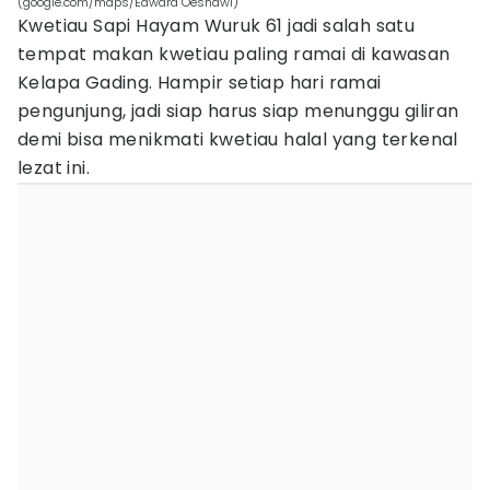
(google.com/maps/Edward Oesnawi)
Kwetiau Sapi Hayam Wuruk 61 jadi salah satu
tempat makan kwetiau paling ramai di kawasan
Kelapa Gading. Hampir setiap hari ramai
pengunjung, jadi siap harus siap menunggu giliran
demi bisa menikmati kwetiau halal yang terkenal
lezat ini.