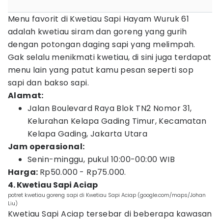
Menu favorit di Kwetiau Sapi Hayam Wuruk 61
adalah kwetiau siram dan goreng yang gurih
dengan potongan daging sapi yang melimpah.
Gak selalu menikmati kwetiau, di sini juga terdapat
menu lain yang patut kamu pesan seperti sop
sapi dan bakso sapi.
Alamat:
Jalan Boulevard Raya Blok TN2 Nomor 31,
Kelurahan Kelapa Gading Timur, Kecamatan
Kelapa Gading, Jakarta Utara
Jam operasional:
Senin-minggu, pukul 10:00-00:00 WIB
Harga:
Rp50.000 - Rp75.000.
4. Kwetiau Sapi Aciap
potret kwetiau goreng sapi di Kwetiau Sapi Aciap (google.com/maps/Johan
Liu)
Kwetiau Sapi Aciap tersebar di beberapa kawasan