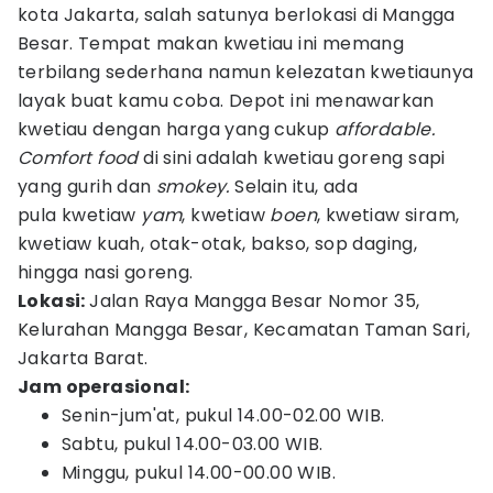
kota Jakarta, salah satunya berlokasi di Mangga
Besar. Tempat makan kwetiau ini memang
terbilang sederhana namun kelezatan kwetiaunya
layak buat kamu coba. Depot ini menawarkan
kwetiau dengan harga yang cukup
affordable.
Comfort food
di sini adalah kwetiau goreng sapi
yang gurih dan
smokey.
Selain itu, ada
pula kwetiaw
yam
, kwetiaw
boen
, kwetiaw siram,
kwetiaw kuah, otak-otak, bakso, sop daging,
hingga nasi goreng.
Lokasi:
Jalan Raya Mangga Besar Nomor 35,
Kelurahan Mangga Besar, Kecamatan Taman Sari,
Jakarta Barat.
Jam operasional:
Senin-jum'at, pukul 14.00-02.00 WIB.
Sabtu, pukul 14.00-03.00 WIB.
Minggu, pukul 14.00-00.00 WIB.