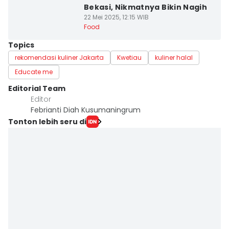
Bekasi, Nikmatnya Bikin Nagih
22 Mei 2025, 12:15 WIB
Food
Topics
rekomendasi kuliner Jakarta
Kwetiau
kuliner halal
Educate me
Editorial Team
Editor
Febrianti Diah Kusumaningrum
Tonton lebih seru di